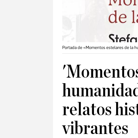
Portada de «Momentos estelares de la 
'Momentos 
humanidad'
relatos his
vibrantes