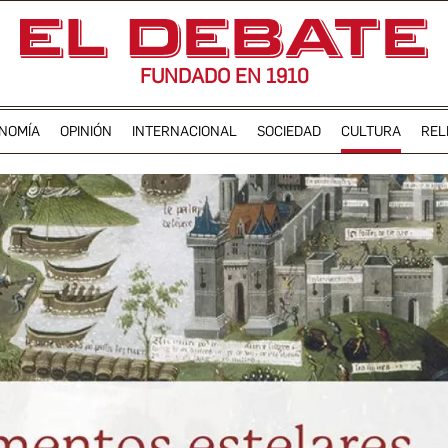
FUNDADO EN 1910
NOMÍA
OPINIÓN
INTERNACIONAL
SOCIEDAD
CULTURA
REL