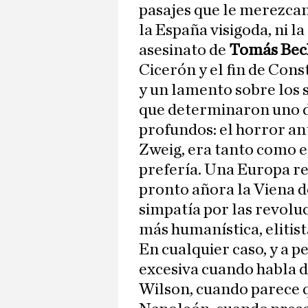
pasajes que le merezcan
la España visigoda, ni la
asesinato de
Tomás Bec
Cicerón y el fin de Con
y un lamento sobre los s
que determinaron uno d
profundos: el horror an
Zweig, era tanto como e
prefería. Una Europa re
pronto añora la Viena 
simpatía por las revoluc
más humanística, elitist
En cualquier caso, y a p
excesiva cuando habla d
Wilson, cuando parece q