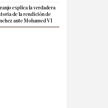
ranjo explica la verdadera
storia de la rendición de
nchez ante Mohamed VI