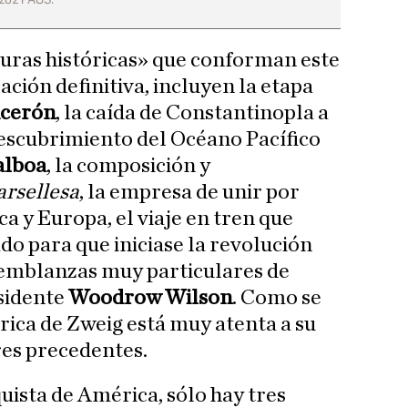
uras históricas» que conforman este
ción definitiva, incluyen la etapa
icerón
, la caída de Constantinopla a
descubrimiento del Océano Pacífico
alboa
, la composición y
rsellesa
, la empresa de unir por
a y Europa, el viaje en tren que
do para que iniciase la revolución
semblanzas muy particulares de
sidente
Woodrow Wilson
. Como se
rica de Zweig está muy atenta a su
res precedentes.
uista de América, sólo hay tres