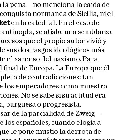
 la pena —no menciona la caída de
 conquista normanda de Sicilia, ni el
ket
en la catedral. En el caso de
stantinopla, se atisba una semblanza
ucesos que el propio autor vivió y
e sus dos rasgos ideológicos más
te el ascenso del nazismo. Para
l final de Europa. La Europa que él
pleta de contradicciones: tan
de los emperadores como muestra
iones. No se sabe si su actitud era
a, burguesa o progresista.
esar de la parcialidad de Zweig —
e los españoles, cuando elogia a
ue le pone mustio la derrota de