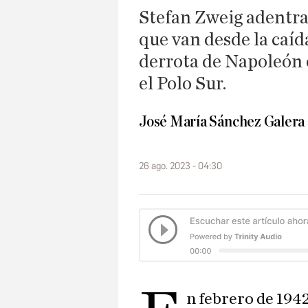
Stefan Zweig adentra
que van desde la caíd
derrota de Napoleón o
el Polo Sur.
José María Sánchez Galera
26 ago. 2023 - 04:30
n febrero de 1942