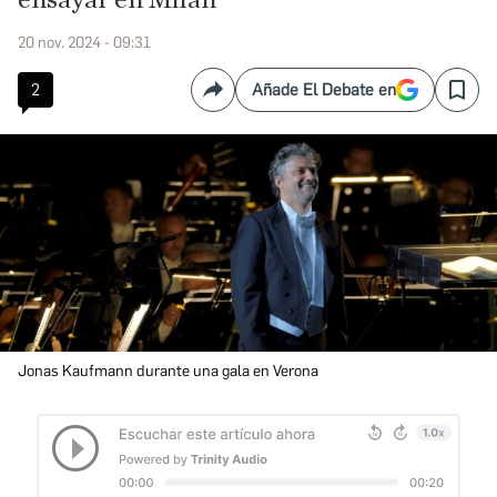
ensayar en Milán
20 nov. 2024 - 09:31
2
Añade El Debate en
Compartir
Save
Jonas Kaufmann durante una gala en Verona