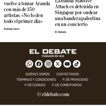
La banda Massive
vuelve a tomar Aranda
Attack es detenida en
con más de 150
Singapur por ondear
artistas: «No lo den
una bandera palestina
todo el primer día»
en un concierto
Patricia Carro
El Debate
QUIÉNES SOMOS
CONTÁCTANOS
TÉRMINOS Y CONDICIONES
P. DE PRIVACIDAD
P. DE COOKIES
P. DE COMENTARIOS
© eldebate.com