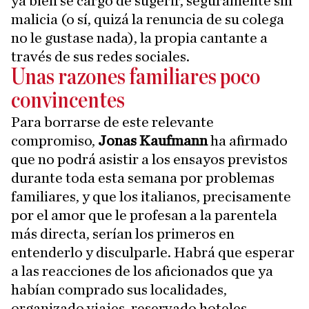
ya bien se cargó de sugerir, seguramente sin
malicia (o sí, quizá la renuncia de su colega
no le gustase nada), la propia cantante a
través de sus redes sociales.
Unas razones familiares poco
convincentes
Para borrarse de este relevante
compromiso,
Jonas Kaufmann
ha afirmado
que no podrá asistir a los ensayos previstos
durante toda esta semana por problemas
familiares, y que los italianos, precisamente
por el amor que le profesan a la parentela
más directa, serían los primeros en
entenderlo y disculparle. Habrá que esperar
a las reacciones de los aficionados que ya
habían comprado sus localidades,
organizado viajes, reservado hoteles…