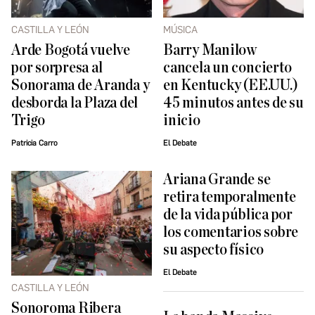
CASTILLA Y LEÓN
MÚSICA
Arde Bogotá vuelve
Barry Manilow
por sorpresa al
cancela un concierto
Sonorama de Aranda y
en Kentucky (EE.UU.)
desborda la Plaza del
45 minutos antes de su
Trigo
inicio
Patricia Carro
El Debate
Ariana Grande se
retira temporalmente
de la vida pública por
los comentarios sobre
su aspecto físico
El Debate
CASTILLA Y LEÓN
Sonoroma Ribera