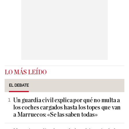
LO MÁS LEÍDO
EL DEBATE
Un guardia civil explica por qué no multa a
los coches cargados hasta los topes que van
a Marruecos: «Se las saben todas»