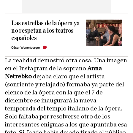
Las estrellas de la ópera ya
no respetan a los teatros
españoles
César Wonenburger
La realidad demostró otra cosa. Una imagen
en el Instagram de la soprano
Anna
Netrebko
dejaba claro que el artista
(sonriente y relajado) formaba ya parte del
elenco de la ópera con la que el 7 de
diciembre se inaugurará la nueva
temporada del templo italiano de la ópera.
Solo faltaba por resolverse otro de los
interesantes enigmas a los que apuntaba esa
foto. Si Jagde había dejado tirado al público