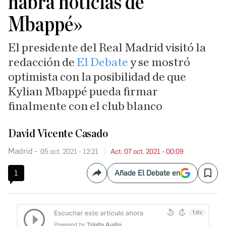
habrá noticias de
Mbappé»
El presidente del Real Madrid visitó la
redacción de
El Debate
y se mostró
optimista con la posibilidad de que
Kylian Mbappé pueda firmar
finalmente con el club blanco
David Vicente Casado
Madrid
05 oct. 2021 - 12:21
Act. 07 oct. 2021 - 00:09
1
Añade El Debate en
Compartir
Save