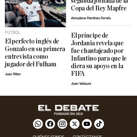
segunda jornada de la
Copa del Rey Mapfre
Almudena Martínez-Fornés
FÚTBOL
El príncipe de
El perfecto inglés de
Jordania revela que
Gonzalo en su primera
fue chantajeado por
entrevista como
Infantino para que le
jugador del Fulham
diera su apoyo en la
FIFA
Juan Riber
Juan Vallaure