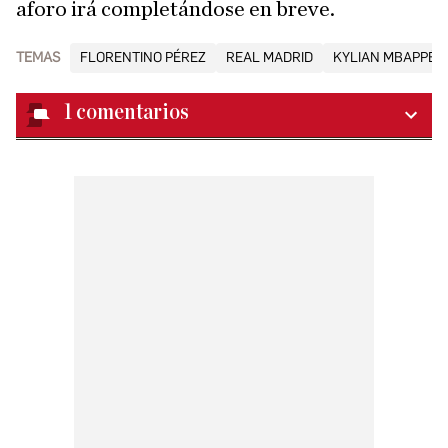
aforo irá completándose en breve.
TEMAS
FLORENTINO PÉREZ
REAL MADRID
KYLIAN MBAPPÉ
1
comentarios