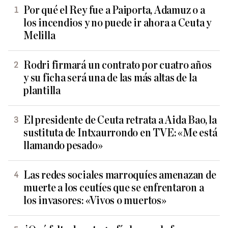
Por qué el Rey fue a Paiporta, Adamuz o a
los incendios y no puede ir ahora a Ceuta y
Melilla
Rodri firmará un contrato por cuatro años
y su ficha será una de las más altas de la
plantilla
El presidente de Ceuta retrata a Aida Bao, la
sustituta de Intxaurrondo en TVE: «Me está
llamando pesado»
Las redes sociales marroquíes amenazan de
muerte a los ceutíes que se enfrentaron a
los invasores: «Vivos o muertos»