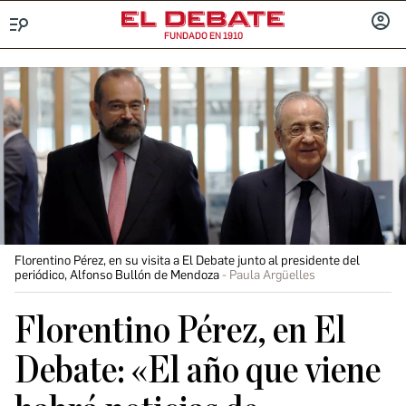
FUNDADO EN 1910
Menú
INICIA
SESIÓ
Florentino Pérez, en su visita a El Debate junto al presidente del
periódico, Alfonso Bullón de Mendoza
Paula Argüelles
Florentino Pérez, en El
Debate: «El año que viene