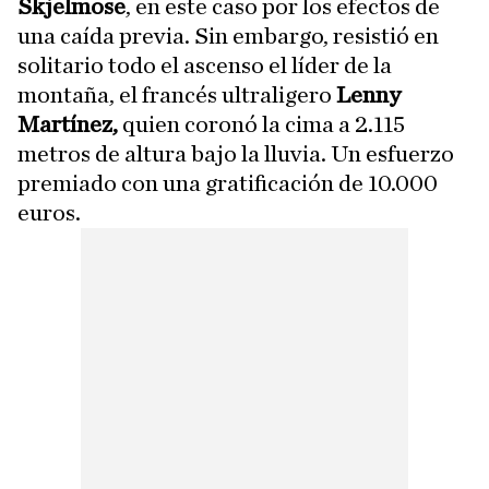
Skjelmose
, en este caso por los efectos de
una caída previa. Sin embargo, resistió en
solitario todo el ascenso el líder de la
montaña, el francés ultraligero
Lenny
Martínez,
quien coronó la cima a 2.115
metros de altura bajo la lluvia. Un esfuerzo
premiado con una gratificación de 10.000
euros.