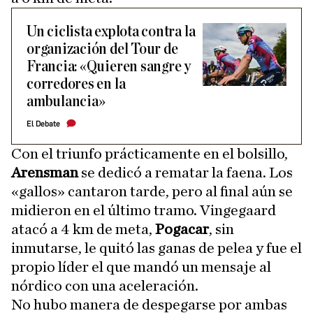
Un ciclista explota contra la
organización del Tour de
Francia: «Quieren sangre y
corredores en la
ambulancia»
El Debate
Con el triunfo prácticamente en el bolsillo,
Arensman
se dedicó a rematar la faena. Los
«gallos» cantaron tarde, pero al final aún se
midieron en el último tramo. Vingegaard
atacó a 4 km de meta,
Pogacar
, sin
inmutarse, le quitó las ganas de pelea y fue el
propio líder el que mandó un mensaje al
nórdico con una aceleración.
No hubo manera de despegarse por ambas