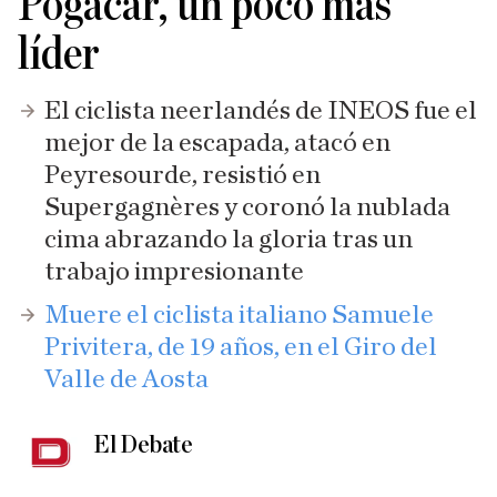
Pogacar, un poco más
líder
El ciclista neerlandés de INEOS fue el
mejor de la escapada, atacó en
Peyresourde, resistió en
Supergagnères y coronó la nublada
cima abrazando la gloria tras un
trabajo impresionante
Muere el ciclista italiano Samuele
Privitera, de 19 años, en el Giro del
Valle de Aosta
El Debate