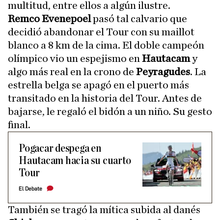
multitud, entre ellos a algún ilustre.
Remco Evenepoel
pasó tal calvario que
decidió abandonar el Tour con su maillot
blanco a 8 km de la cima. El doble campeón
olímpico vio un espejismo en
Hautacam
y
algo más real en la crono de
Peyragudes
. La
estrella belga se apagó en el puerto más
transitado en la historia del Tour. Antes de
bajarse, le regaló el bidón a un niño. Su gesto
final.
Pogacar despega en
Hautacam hacia su cuarto
Tour
El Debate
También se tragó la mítica subida al danés