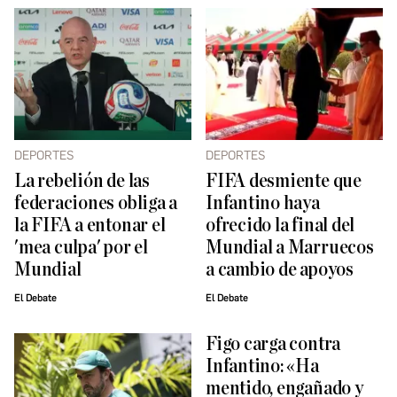
DEPORTES
DEPORTES
La rebelión de las
FIFA desmiente que
federaciones obliga a
Infantino haya
la FIFA a entonar el
ofrecido la final del
'mea culpa' por el
Mundial a Marruecos
Mundial
a cambio de apoyos
El Debate
El Debate
Figo carga contra
Infantino: «Ha
mentido, engañado y