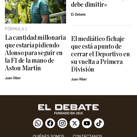
debe dimitir»
El Debate
FÓRMULA 1
La cantidad millonaria
El mediático fichaje
que estaría pidiendo
que está a punto de
Alonso para seguir en
cerrar el Deportivo en
la F1 de la mano de
su vuelta a Primera
Aston Martin
División
Juan Riber
Juan Riber
QUIÉNES SOMOS
CONTÁCTANOS