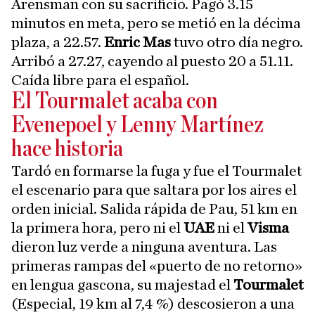
Arensman con su sacrificio. Pagó 3.15
minutos en meta, pero se metió en la décima
plaza, a 22.57.
Enric Mas
tuvo otro día negro.
Arribó a 27.27, cayendo al puesto 20 a 51.11.
Caída libre para el español.
El Tourmalet acaba con
Evenepoel y Lenny Martínez
hace historia
Tardó en formarse la fuga y fue el Tourmalet
el escenario para que saltara por los aires el
orden inicial. Salida rápida de Pau, 51 km en
la primera hora, pero ni el
UAE
ni el
Visma
dieron luz verde a ninguna aventura. Las
primeras rampas del «puerto de no retorno»
en lengua gascona, su majestad el
Tourmalet
(Especial, 19 km al 7,4 %) descosieron a una