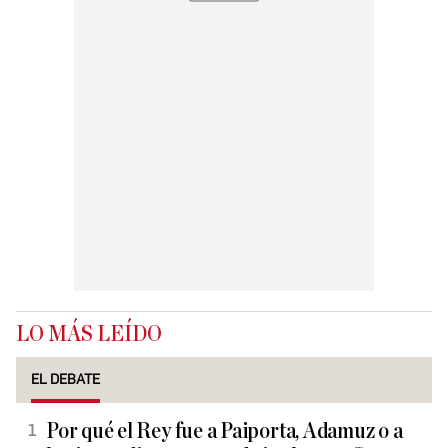
LO MÁS LEÍDO
EL DEBATE
Por qué el Rey fue a Paiporta, Adamuz o a