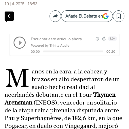
19 jul. 2025 - 18:53
0
Añade El Debate en
Compartir
Save
M
anos en la cara, a la cabeza y
brazos en alto despertaron de un
sueño hecho realidad al
neerlandés debutante en el Tour
Thymen
Arensman
(INEOS), vencedor en solitario
de la etapa reina pirenaica disputada entre
Pau y Superbagnères, de 182,6 km, en la que
Pogacar, en duelo con Vingegaard, mejoró