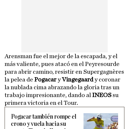
Arensman fue el mejor de la escapada, y el
más valiente, pues atacó en el Peyresourde
para abrir camino, resistir en Supergagnères
la pelea de
Pogacar
y
Vingegaard
y coronar
la nublada cima abrazando la gloria tras un
trabajo impresionante, dando al
INEOS
su
primera victoria en el Tour.
Pogacar también rompe el
crono y vuela hacia su