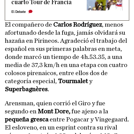
cuarto Tour de Francia
El Debate
El compañero de
Carlos Rodríguez
, menos
afortunado desde la fuga, jamás olvidará su
hazaña en Pirineos. Agradeció el trabajo del
español en sus primeras palabras en meta,
donde marcó un tiempo de 4h.53.35, a una
media de 37,3 km/h en una etapa con cuatro
colosos pirenaicos, entre ellos dos de
categoría especial,
Tourmalet
y
Superbagnères
.
Arensman, quien corrió el Giro y fue
segundo en
Mont Dore,
fue ajeno a la
pequeña gresca
entre Pogacar y Vingegaard.
El esloveno, en un esprint contra su rival