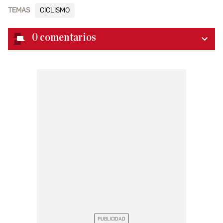
TEMAS
CICLISMO
0
comentarios