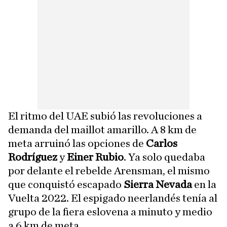
El ritmo del UAE subió las revoluciones a
demanda del maillot amarillo. A 8 km de
meta arruinó las opciones de
Carlos
Rodríguez
y
Einer Rubio
. Ya solo quedaba
por delante el rebelde Arensman, el mismo
que conquistó escapado
Sierra Nevada
en la
Vuelta 2022. El espigado neerlandés tenía al
grupo de la fiera eslovena a minuto y medio
a 6 km de meta.