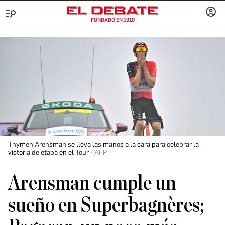
FUNDADO EN 1910
Menú
INICIA
SESIÓ
Thymen Arensman se lleva las manos a la cara para celebrar la
victoria de etapa en el Tour
AFP
Arensman cumple un
sueño en Superbagnères;