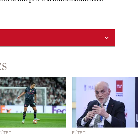
ES
FÚTBOL
FÚTBOL