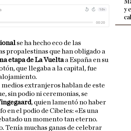
Ma
y 
ca
ional
se ha hecho eco de las
as propalestinas que han obligado a
ma etapa de La Vuelta
a España en su
tón, que llegaba a la capital, fue
 alojamiento.
 medios extranjeros hablan de este
ue, sin podio ni ceremonias, se
Vingegaard
, quien lamentó no haber
fo en el podio de Cibeles: «Es una
ebatado un momento tan eterno.
. Tenía muchas ganas de celebrar