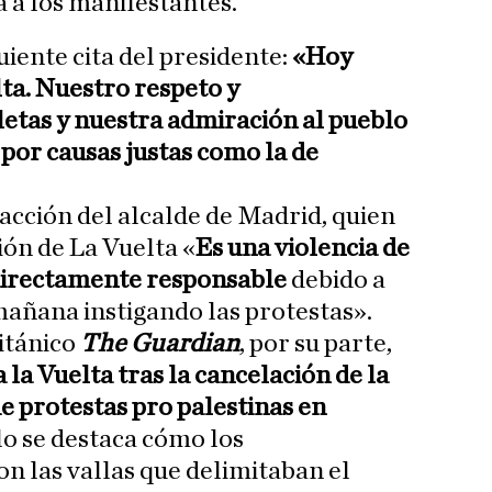
 a los manifestantes.
guiente cita del presidente:
«Hoy
lta. Nuestro respeto y
letas y nuestra admiración al pueblo
 por causas justas como la de
acción del alcalde de Madrid, quien
ión de La Vuelta «
Es una violencia de
 directamente responsable
debido a
mañana instigando las protestas».
itánico
The Guardian
, por su parte,
la Vuelta tras la cancelación de la
e protestas pro palestinas en
ulo se destaca cómo los
n las vallas que delimitaban el