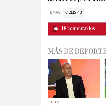
TEMAS
CICLISMO
18
comentarios
MÁS DE DEPORT
FÚTBOL