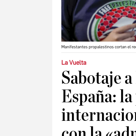
Manifestantes propalestinos cortan el rec
La Vuelta
Sabotaje a
España: la
internacio
con la «ad