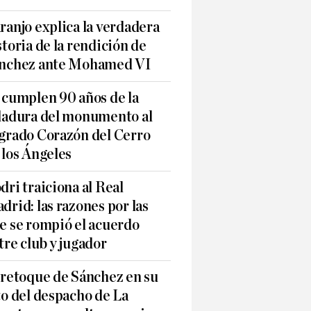
ranjo explica la verdadera
storia de la rendición de
nchez ante Mohamed VI
 cumplen 90 años de la
ladura del monumento al
grado Corazón del Cerro
 los Ángeles
dri traiciona al Real
drid: las razones por las
e se rompió el acuerdo
tre club y jugador
 retoque de Sánchez en su
to del despacho de La