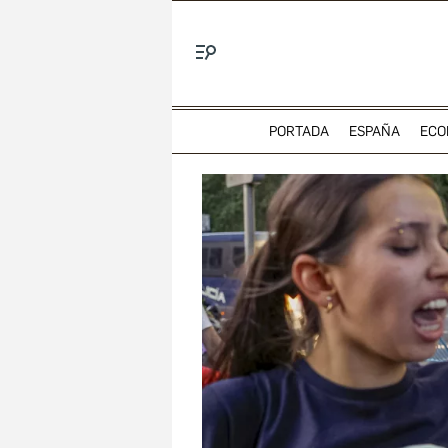
Menú
PORTADA
ESPAÑA
ECO