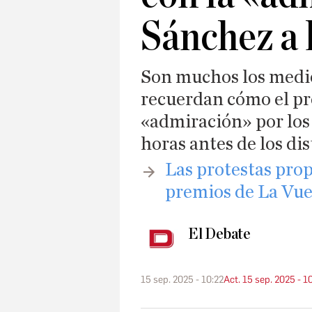
Sánchez a 
Son muchos los medio
recuerdan cómo el pr
«admiración» por los
horas antes de los di
​Las protestas prop
premios de La Vuel
El Debate
15 sep. 2025 - 10:22
Act. 15 sep. 2025 - 1