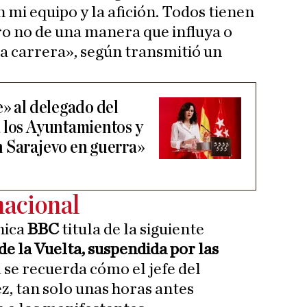
n mi equipo y la afición. Todos tienen
ro no de una manera que influya o
a carrera», según transmitió un
» al delegado del
 los Ayuntamientos y
 Sarajevo en guerra»
nacional
nica
BBC
titula de la siguiente
de la Vuelta, suspendida por las
a se recuerda cómo el jefe del
z, tan solo unas horas antes