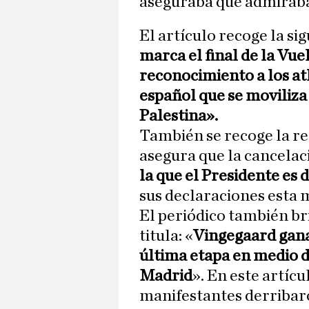
aseguraba que admiraba
El artículo recoge la si
marca el final de la Vue
reconocimiento a los at
español que se moviliza
Palestina».
También se recoge la re
asegura que la cancelac
la que el Presidente es
sus declaraciones esta 
El periódico también br
titula: «
Vingegaard gana 
última etapa en medio d
Madrid
». En este artíc
manifestantes derribaro