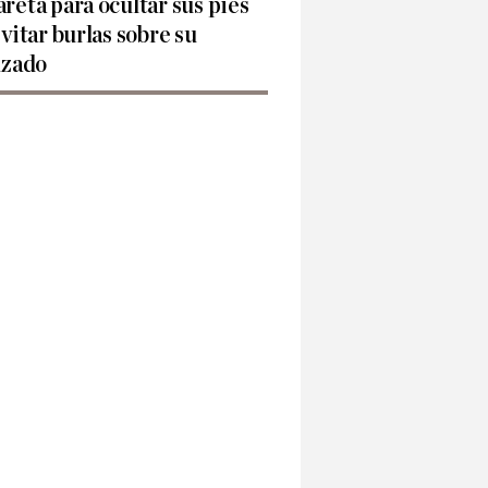
reta para ocultar sus pies
evitar burlas sobre su
lzado