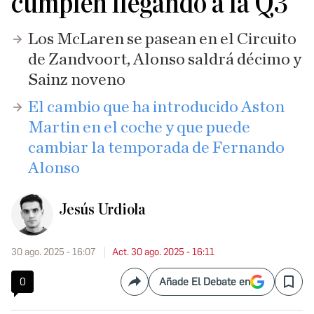
cumplen llegando a la Q3
Los McLaren se pasean en el Circuito
de Zandvoort, Alonso saldrá décimo y
Sainz noveno
El cambio que ha introducido Aston
Martin en el coche y que puede
cambiar la temporada de Fernando
Alonso
Jesús Urdiola
30 ago. 2025 - 16:07
Act. 30 ago. 2025 - 16:11
0
Añade El Debate en
Compartir
Save