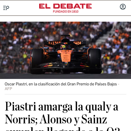
FUNDADO EN 1910
Menú
INICIA
SESIÓ
Oscar Piastri, en la clasificación del Gran Premio de Países Bajos
AFP
Piastri amarga la qualy a
Norris; Alonso y Sainz