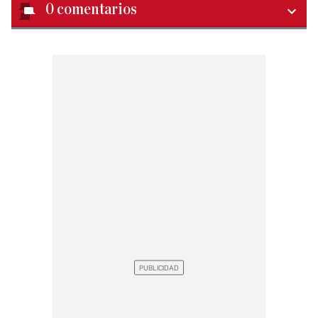
0
comentarios