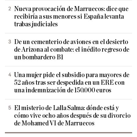
Nueva provocación de Marruecos: dice que
recibiría a sus menores si España levanta
trabas judiciales
De un cementerio de aviones en el desierto
de Arizona al combate: el inédito regreso de
un bombardero B1
Una mujer pide el subsidio para mayores de
52 años tras ser despedida en un ERE con
una indemnización de 150.000 euros
El misterio de Lalla Salma: dónde está y
cómo vive ocho años después de su divorcio
de Mohamed VI de Marruecos