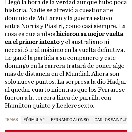
Llegó la hora de la verdad aunque hubo poca
historia. Nadie se atrevió a cuestionar el
dominio de McLaren y la guerra estuvo
entre Norris y Piastri, como casi siempre. La
cosa es que ambos
hicieron su mejor vuelta
en el primer intento
y el australiano ni
necesitó ir al máximo en la vuelta definitiva.
Le ganó la partida a su compañero y este
domingo en la carrera tratará de poner algo
más de distancia en el Mundial. Ahora son
solo nueve puntos. La sorpresa la dio Hadjar
al quedar cuarto mientras que los Ferrari se
fueron a la tercera línea de parrilla con
Hamilton quinto y Leclerc sexto.
TEMAS
FÓRMULA 1
FERNANDO ALONSO
CARLOS SAINZ JR.