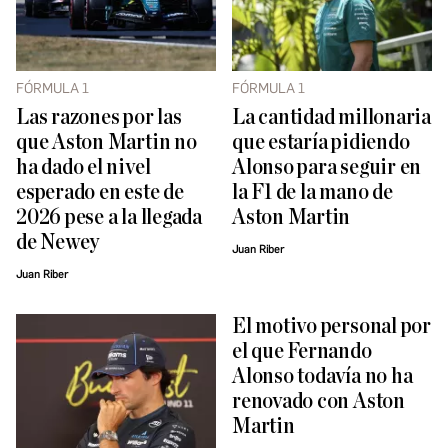
FÓRMULA 1
FÓRMULA 1
Las razones por las
La cantidad millonaria
que Aston Martin no
que estaría pidiendo
ha dado el nivel
Alonso para seguir en
esperado en este de
la F1 de la mano de
2026 pese a la llegada
Aston Martin
de Newey
Juan Riber
Juan Riber
El motivo personal por
el que Fernando
Alonso todavía no ha
renovado con Aston
Martin