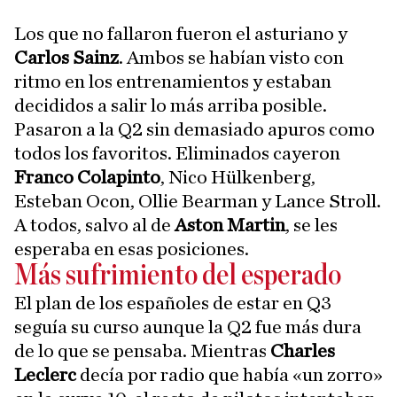
Los que no fallaron fueron el asturiano y
Carlos Sainz
. Ambos se habían visto con
ritmo en los entrenamientos y estaban
decididos a salir lo más arriba posible.
Pasaron a la Q2 sin demasiado apuros como
todos los favoritos. Eliminados cayeron
Franco Colapinto
, Nico Hülkenberg,
Esteban Ocon, Ollie Bearman y Lance Stroll.
A todos, salvo al de
Aston Martin
, se les
esperaba en esas posiciones.
Más sufrimiento del esperado
El plan de los españoles de estar en Q3
seguía su curso aunque la Q2 fue más dura
de lo que se pensaba. Mientras
Charles
Leclerc
decía por radio que había «un zorro»