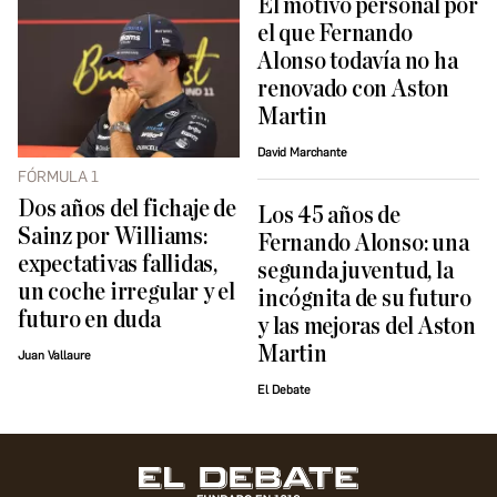
El motivo personal por
el que Fernando
Alonso todavía no ha
renovado con Aston
Martin
David Marchante
FÓRMULA 1
Dos años del fichaje de
Los 45 años de
Sainz por Williams:
Fernando Alonso: una
expectativas fallidas,
segunda juventud, la
un coche irregular y el
incógnita de su futuro
futuro en duda
y las mejoras del Aston
Martin
Juan Vallaure
El Debate