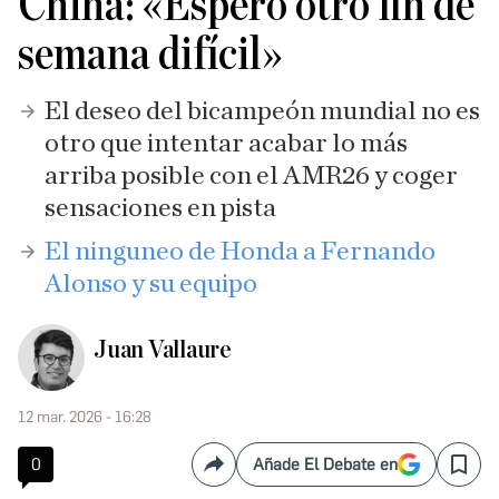
China: «Espero otro fin de
semana difícil»
El deseo del bicampeón mundial no es
otro que intentar acabar lo más
arriba posible con el AMR26 y coger
sensaciones en pista
El ninguneo de Honda a Fernando
Alonso y su equipo
Juan Vallaure
12 mar. 2026 - 16:28
0
Añade El Debate en
Compartir
Save