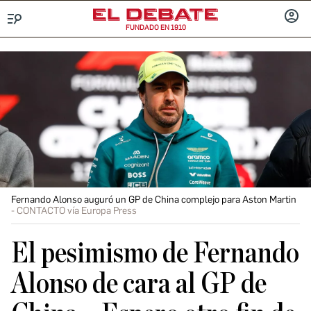
FUNDADO EN 1910
Menú
INICIA
SESIÓ
Fernando Alonso auguró un GP de China complejo para Aston Martin
CONTACTO vía Europa Press
El pesimismo de Fernando
Alonso de cara al GP de