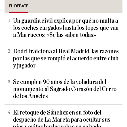
EL DEBATE
Un guardia civil explica por qué no multa a
los coches cargados hasta los topes que van
a Marruecos: «Se las saben todas»
Rodri traiciona al Real Madrid: las razones
por las que se rompió el acuerdo entre club
y jugador
Se cumplen 90 años de la voladura del
monumento al Sagrado Corazón del Cerro
de los Ángeles
El retoque de Sánchez en su foto del
despacho de La Mareta para ocultar sus
pies y evitar burlas sobre su calzado