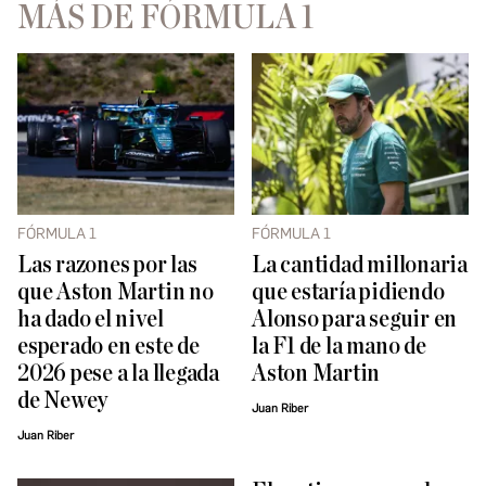
MÁS DE FÓRMULA 1
FÓRMULA 1
FÓRMULA 1
Las razones por las
La cantidad millonaria
que Aston Martin no
que estaría pidiendo
ha dado el nivel
Alonso para seguir en
esperado en este de
la F1 de la mano de
2026 pese a la llegada
Aston Martin
de Newey
Juan Riber
Juan Riber