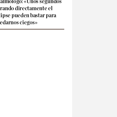
talmólogo: «Unos segundos
rando directamente el
lipse pueden bastar para
edarnos ciegos»