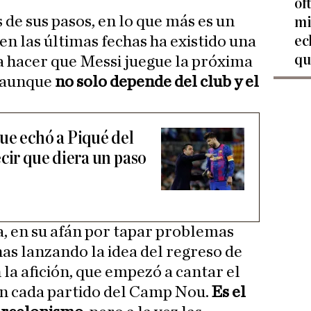
of
 de sus pasos, en lo que más es un
mi
ec
en las últimas fechas ha existido una
qu
a hacer que Messi juegue la próxima
 aunque
no solo depende del club y el
ue echó a Piqué del
cir que diera un paso
, en su afán por tapar problemas
as lanzando la idea del regreso de
 la afición, que empezó a cantar el
n cada partido del Camp Nou.
Es el