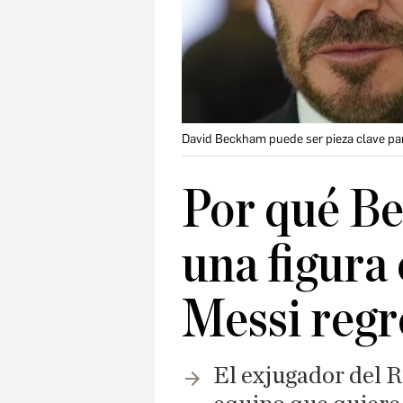
David Beckham puede ser pieza clave par
Por qué B
una figura
Messi regr
El exjugador del R