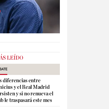
ÁS LEÍDO
BATE
s diferencias entre
nicius y el Real Madrid
rsisten y si no renueva el
ub le traspasará este mes