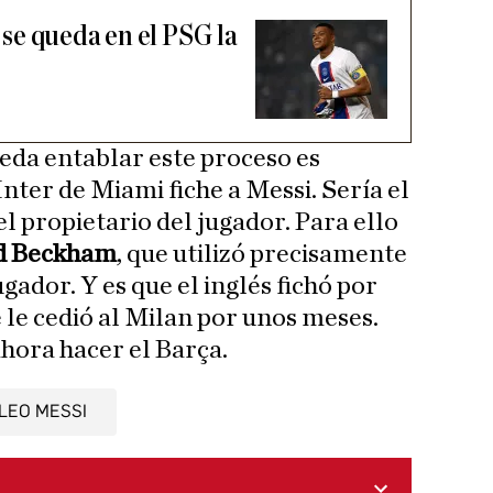
se queda en el PSG la
eda entablar este proceso es
Inter de Miami fiche a Messi. Sería el
l propietario del jugador. Para ello
id Beckham
, que utilizó precisamente
ugador. Y es que el inglés fichó por
 le cedió al Milan por unos meses.
ahora hacer el Barça.
LEO MESSI