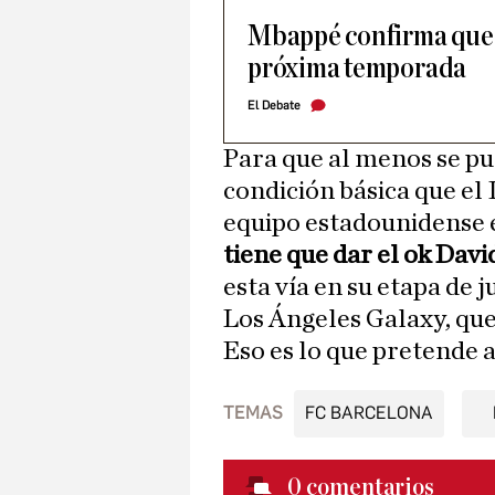
Mbappé confirma que 
próxima temporada
El Debate
Para que al menos se pu
condición básica que el 
equipo estadounidense e
tiene que dar el ok Dav
esta vía en su etapa de j
Los Ángeles Galaxy, que
Eso es lo que pretende 
TEMAS
FC BARCELONA
0
comentarios