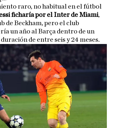
ento raro, no habitual en el fútbol
ssi ficharía por el Inter de Miami
,
lub de Beckham, pero el club
ía un año al Barça dentro de un
 duración de entre seis y 24 meses.