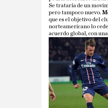
Se trataría de un movimi
pero tampoco nuevo.
Me
que es el objetivo del c
norteamericano lo ceder
acuerdo global, con una