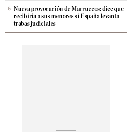
Nueva provocación de Marruecos: dice que
recibiría a sus menores si España levanta
trabas judiciales