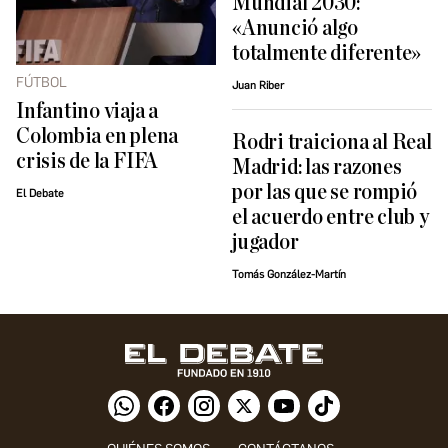
Mundial 2030:
«Anunció algo
totalmente diferente»
FÚTBOL
Juan Riber
Infantino viaja a
Colombia en plena
Rodri traiciona al Real
crisis de la FIFA
Madrid: las razones
por las que se rompió
El Debate
el acuerdo entre club y
jugador
Tomás González-Martín