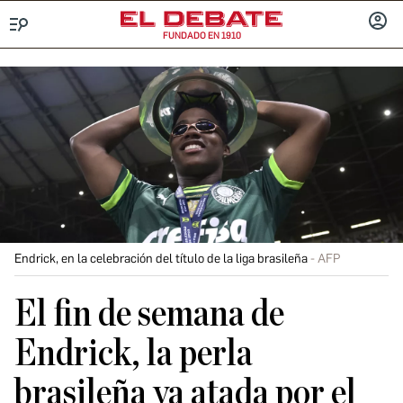
FUNDADO EN 1910
Menú
INICIA
SESIÓ
Endrick, en la celebración del título de la liga brasileña
AFP
El fin de semana de
Endrick, la perla
brasileña ya atada por el