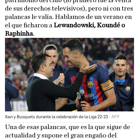
patrimonio del club (lo primero fue la venta
de sus derechos televisivos), pero ni con tres
palancas le valía. Hablamos de un verano en
el que ficharon a
Lewandowski, Koundé o
Raphinha
.
Xavi y Busquets durante la celebración de la Liga 22-23
AFP
Una de esas palancas, que es la que sigue de
actualidad y supone el gran engaño del