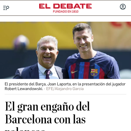
FUNDADO EN 1910
Menú
INICIA
SESIÓ
El presidente del Barça, Joan Laporta, en la presentación del jugador
Robert Lewandowski.
EFE/Alejandro Garcia
El gran engaño del
Barcelona con las