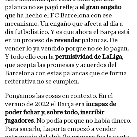
palanca no se pagó refleja
el gran engaño
que ha hecho el FC Barcelona con ese
mecanismo. Un engaño que afecta al día a
día futbolístico. Y es que ahora el Barça está
en un proceso de
revender
palancas. De
vender lo ya vendido porque no se lo pagan.
Y todo ello con la
permisividad de LaLiga
,
que acepta las promesas y acuerdos del
Barcelona con estas palancas que de forma
reiterativa no se cumplen.
Pongamos las cosas en contexto. En el
verano de 2022 el Barça era
incapaz de
poder fichar y, sobre todo, inscribir
jugadores
. No podía porque no había dinero.
Para sacarlo, Laporta empezó a vender