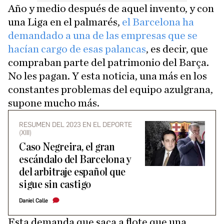
Año y medio después de aquel invento, y con
una Liga en el palmarés,
el Barcelona ha
demandado a una de las empresas que se
hacían cargo de esas palancas
, es decir, que
compraban parte del patrimonio del Barça.
No les pagan. Y esta noticia, una más en los
constantes problemas del equipo azulgrana,
supone mucho más.
RESUMEN DEL 2023 EN EL DEPORTE
(XIII)
Caso Negreira, el gran
escándalo del Barcelona y
del arbitraje español que
sigue sin castigo
Daniel Calle
Esta demanda que saca a flote que una