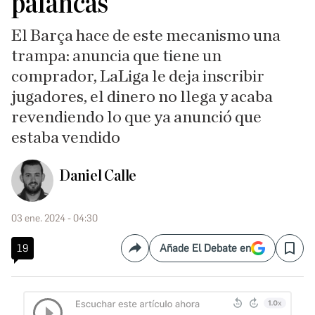
palancas
El Barça hace de este mecanismo una
trampa: anuncia que tiene un
comprador, LaLiga le deja inscribir
jugadores, el dinero no llega y acaba
revendiendo lo que ya anunció que
estaba vendido
Daniel Calle
03 ene. 2024 - 04:30
19
Añade El Debate en
Compartir
Save