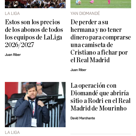
LA LIGA
YAN DIOMANDÉ
Estos son los precios
De perder a su
de los abonos de todos
hermana y no tener
los equipos de LaLiga
dinero para comprarse
2026/2027
una camiseta de
Cristiano a fichar por
Juan Riber
el Real Madrid
Juan Riber
La operación con
Diomandé que abriría
sitio a Rodri en el Real
Madrid de Mourinho
David Marchante
LA LIGA