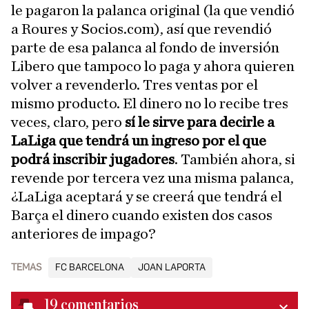
le pagaron la palanca original (la que vendió
a Roures y Socios.com), así que revendió
parte de esa palanca al fondo de inversión
Libero que tampoco lo paga y ahora quieren
volver a revenderlo. Tres ventas por el
mismo producto. El dinero no lo recibe tres
veces, claro, pero
sí le sirve para decirle a
LaLiga que tendrá un ingreso por el que
podrá inscribir jugadores
. También ahora, si
revende por tercera vez una misma palanca,
¿LaLiga aceptará y se creerá que tendrá el
Barça el dinero cuando existen dos casos
anteriores de impago?
TEMAS
FC BARCELONA
JOAN LAPORTA
19
comentarios