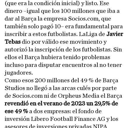
(que era la condición inicial) y listo. Ese
dinero –igual que los 100 millones que iba a
dar al Barça la empresa Socios.com, que
también solo pagó 10– era fundamental para
inscribir a estos futbolistas. LaLiga de
Javier
Tebas
dio por válido ese movimiento y
autorizó la inscripción de los futbolistas. Sin
ellos el Barça hubiera tenido problemas
incluso para disputar encuentros al no tener
jugadores.
Como esos 200 millones del 49 % de Barça
Studios no llegó a las arcas culés por parte
de Socios.com ni de Orpheus Media el Barça
revendió en el verano de 2023 un 29,5% de
ese 49 %
a dos empresas: el fondo de
inversión Libero Football Finance AG y los
asesores de inversiones privadas NIPA