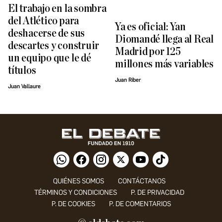
El trabajo en la sombra
del Atlético para
Ya es oficial: Yan
deshacerse de sus
Diomandé llega al Real
descartes y construir
Madrid por 125
un equipo que le dé
millones más variables
títulos
Juan Riber
Juan Vallaure
QUIÉNES SOMOS
CONTÁCTANOS
TÉRMINOS Y CONDICIONES
P. DE PRIVACIDAD
P. DE COOKIES
P. DE COMENTARIOS