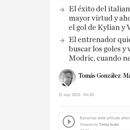
El éxito del italia
mayor virtud y aho
el gol de Kylian y 
El entrenador quie
buscar los goles y 
Modric, cuando ne
Tomás González-Ma
21 sep. 2024 - 04:30