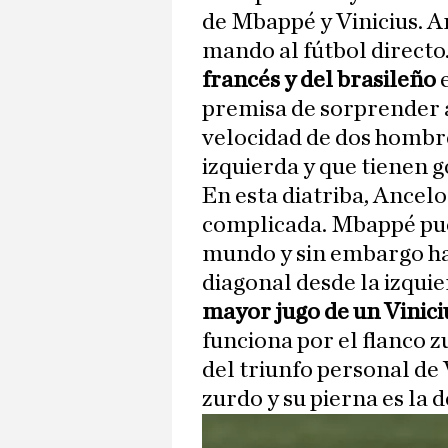
de Mbappé y Vinicius. An
mando al fútbol directo
francés y del brasileño
premisa de sorprender a
velocidad de dos hombr
izquierda y que tienen g
En esta diatriba, Ancelo
complicada. Mbappé pued
mundo y sin embargo ha 
diagonal desde la izqui
mayor jugo de un Vinici
funciona por el flanco z
del triunfo personal de V
zurdo y su pierna es la 