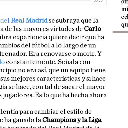
of
mi
ec
 del
Real Madrid
se subraya que la
qu
na de las mayores virtudes de
Carlo
labra experiencia quiere decir que ha
ambios del fútbol a lo largo de un
trenador. Era renovarse o morir. Y
do
constantemente. Señala con
cipio no era así, que un equipo tiene
sus mejores características y si hace
gia se hace, con tal de sacar el mayor
 jugadores. Es lo que ha hecho ahora
entía para cambiar el estilo de
e ha ganado la
Champions y la Liga
.