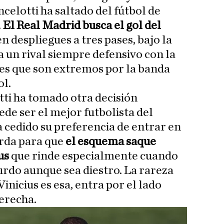
celotti ha saltado del fútbol de
.
El Real Madrid busca el gol del
en despliegues a tres pases, bajo la
 un rival siempre defensivo con la
es que son extremos por la banda
ol.
tti ha tomado otra decisión
e ser el mejor futbolista del
cedido su preferencia de entrar en
erda para que
el esquema saque
us
que rinde especialmente cuando
urdo aunque sea diestro. La rareza
inicius es esa, entra por el lado
derecha.