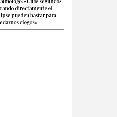
talmólogo: «Unos segundos
rando directamente el
lipse pueden bastar para
edarnos ciegos»