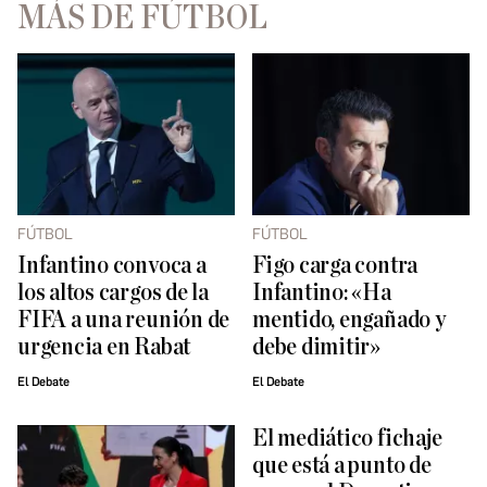
MÁS DE FÚTBOL
FÚTBOL
FÚTBOL
Infantino convoca a
Figo carga contra
los altos cargos de la
Infantino: «Ha
FIFA a una reunión de
mentido, engañado y
urgencia en Rabat
debe dimitir»
El Debate
El Debate
El mediático fichaje
que está a punto de