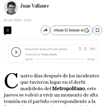
Juan Vallaure
04 oct. 2024 - 12:24
0
Añade El Debate en
Compartir
Save
C
uatro días después de los incidentes
que tuvieron lugar en el derbi
madrileño del
Metropolitano
, este
jueves se volvió a vivir un momento de alta
tensión en el partido correspondiente a la