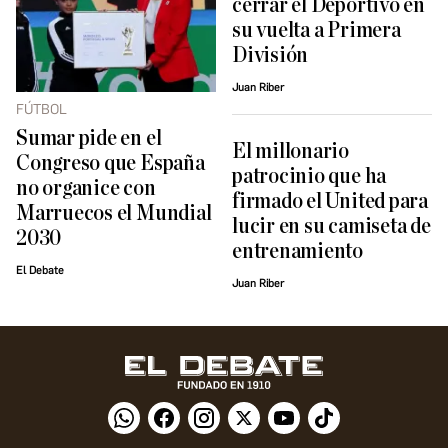
cerrar el Deportivo en
su vuelta a Primera
División
Juan Riber
FÚTBOL
Sumar pide en el
El millonario
Congreso que España
patrocinio que ha
no organice con
firmado el United para
Marruecos el Mundial
lucir en su camiseta de
2030
entrenamiento
El Debate
Juan Riber