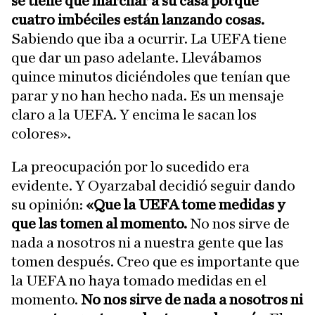
se tiene que marchar a su casa porque
cuatro imbéciles están lanzando cosas.
Sabiendo que iba a ocurrir. La UEFA tiene
que dar un paso adelante. Llevábamos
quince minutos diciéndoles que tenían que
parar y no han hecho nada. Es un mensaje
claro a la UEFA. Y encima le sacan los
colores».
La preocupación por lo sucedido era
evidente. Y Oyarzabal decidió seguir dando
su opinión:
«Que la UEFA tome medidas y
que las tomen al momento.
No nos sirve de
nada a nosotros ni a nuestra gente que las
tomen después. Creo que es importante que
la UEFA no haya tomado medidas en el
momento.
No nos sirve de nada a nosotros ni