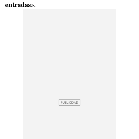
entradas
».