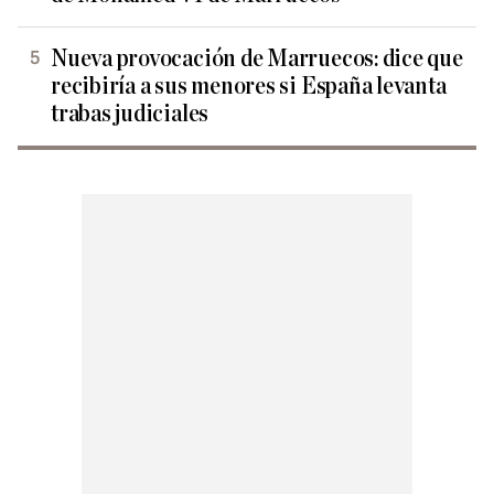
Nueva provocación de Marruecos: dice que
recibiría a sus menores si España levanta
trabas judiciales