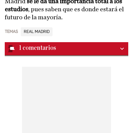
Madrid
se le da una importancia total a los
estudios
, pues saben que es donde estará el
futuro de la mayoría.
TEMAS
REAL MADRID
1
comentarios