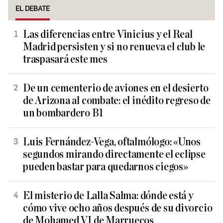
EL DEBATE
Las diferencias entre Vinicius y el Real
Madrid persisten y si no renueva el club le
traspasará este mes
De un cementerio de aviones en el desierto
de Arizona al combate: el inédito regreso de
un bombardero B1
Luis Fernández-Vega, oftalmólogo: «Unos
segundos mirando directamente el eclipse
pueden bastar para quedarnos ciegos»
El misterio de Lalla Salma: dónde está y
cómo vive ocho años después de su divorcio
de Mohamed VI de Marruecos