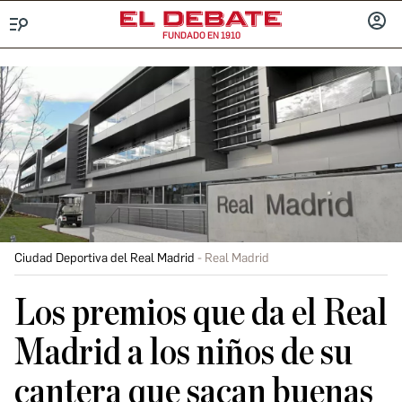
FUNDADO EN 1910
Menú
INICIA
SESIÓ
Ciudad Deportiva del Real Madrid
Real Madrid
Los premios que da el Real
Madrid a los niños de su
cantera que sacan buenas