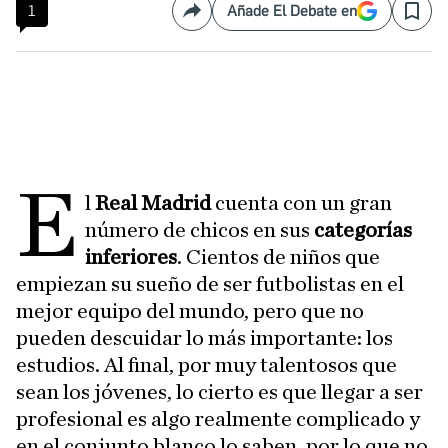
1
Añade El Debate en
Compartir
Save
E
l
Real Madrid
cuenta con un gran
número de chicos en sus
categorías
inferiores
. Cientos de niños que
empiezan su sueño de ser futbolistas en el
mejor equipo del mundo, pero que no
pueden descuidar lo más importante: los
estudios. Al final, por muy talentosos que
sean los jóvenes, lo cierto es que llegar a ser
profesional es algo realmente complicado y
en el conjunto blanco lo saben, por lo que no