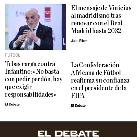
El mensaje de Vinicius
al madridismo tras
renovar con el Real
Madrid hasta 2032
Juan Riber
FÚTBOL
Tebas carga contra
La Confederación
Infantino: «No basta
Africana de Fútbol
con pedir perdón, hay
reafirma su confianza
que exigir
en el presidente de la
responsabilidades»
FIFA
El Debate
El Debate