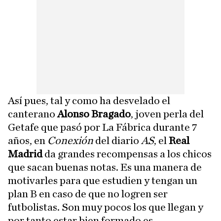
Así pues, tal y como ha desvelado el
canterano
Alonso Bragado
, joven perla del
Getafe que pasó por La Fábrica durante 7
años, en
Conexión
del diario
AS
, el
Real
Madrid
da grandes recompensas a los chicos
que sacan buenas notas. Es una manera de
motivarles para que estudien y tengan un
plan B en caso de que no logren ser
futbolistas. Son muy pocos los que llegan y
por tanto estar bien formado es