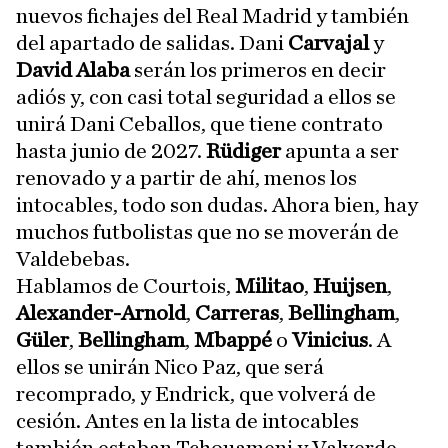
nuevos fichajes del Real Madrid y también
del apartado de salidas. Dani
Carvajal
y
David Alaba
serán los primeros en decir
adiós y, con casi total seguridad a ellos se
unirá Dani Ceballos, que tiene contrato
hasta junio de 2027.
Rüdiger
apunta a ser
renovado y a partir de ahí, menos los
intocables, todo son dudas. Ahora bien, hay
muchos futbolistas que no se moverán de
Valdebebas.
Hablamos de Courtois,
Militao
,
Huijsen
,
Alexander-Arnold
,
Carreras
,
Bellingham
,
Güler
,
Bellingham
,
Mbappé
o
Vinicius
. A
ellos se unirán Nico Paz, que será
recomprado, y Endrick, que volverá de
cesión. Antes en la lista de intocables