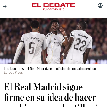
FUNDADO EN 1910
Menú
INICIA
SESIÓ
Los jugadores del Real Madrid, en el clásico del pasado domingo
Europa Press
El Real Madrid sigue
firme en su idea de hacer