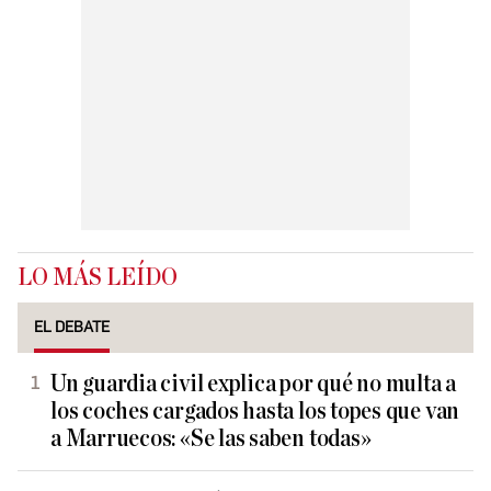
LO MÁS LEÍDO
EL DEBATE
Un guardia civil explica por qué no multa a
los coches cargados hasta los topes que van
a Marruecos: «Se las saben todas»