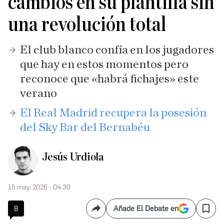
cambios en su plantilla sin
una revolución total
El club blanco confía en los jugadores
que hay en estos momentos pero
reconoce que «habrá fichajes» este
verano
El Real Madrid recupera la posesión
del Sky Bar del Bernabéu
Jesús Urdiola
15 may. 2026 - 04:30
8
Añade El Debate en
Compartir
Save