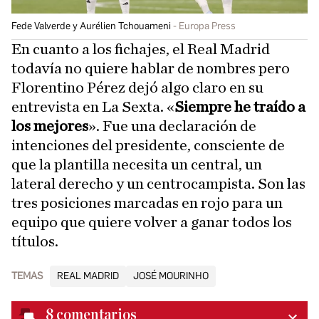
Fede Valverde y Aurélien Tchouameni
Europa Press
En cuanto a los fichajes, el Real Madrid
todavía no quiere hablar de nombres pero
Florentino Pérez dejó algo claro en su
entrevista en La Sexta. «
Siempre he traído a
los mejores
». Fue una declaración de
intenciones del presidente, consciente de
que la plantilla necesita un central, un
lateral derecho y un centrocampista. Son las
tres posiciones marcadas en rojo para un
equipo que quiere volver a ganar todos los
títulos.
TEMAS
REAL MADRID
JOSÉ MOURINHO
8
comentarios