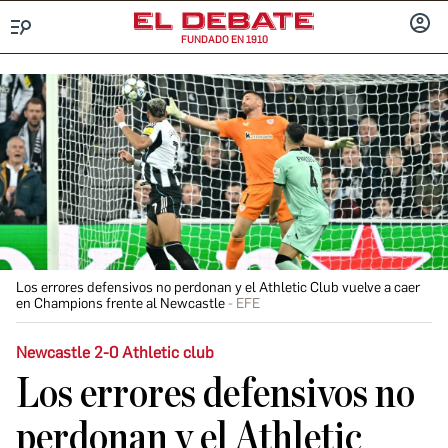
FUNDADO EN 1910
Menú
INICIA
SESIÓ
Los errores defensivos no perdonan y el Athletic Club vuelve a caer
en Champions frente al Newcastle
EFE
Newcastle 2-0 Athletic club
Los errores defensivos no
perdonan y el Athletic