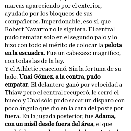
marcas apareciendo por el exterior,
ayudado por los bloqueos de sus
compañeros. Imperdonable, eso sí, que
Robert Navarro no le siguiera. El central
pudo rematar solo en el segundo palo y lo
hizo con todo el mérito de colocar la
pelota
en la escuadra
. Fue un cabezazo magnífico,
con todas las de la ley.
Y el Athletic reaccionó. Sin la fortuna de su
lado.
Unai Gómez, a la contra, pudo
empatar
. El delantero ganó por velocidad a
Thiaw pero el central recuperó, le cerró el
hueco y Unai sólo pudo sacar un disparo con
poco ángulo que dio en la cara del poste por
fuera. En la jugada posterior, fue
Adama,
con un misil desde fuera del área
, el que