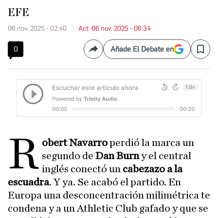
EFE
06 nov. 2025 - 02:40
Act. 06 nov. 2025 - 06:34
0
Añade El Debate en
Compartir
Save
R
obert Navarro
perdió la marca un
segundo de
Dan Burn
y el central
inglés conectó un
cabezazo a la
escuadra
. Y ya. Se acabó el partido. En
Europa una desconcentración milimétrica te
condena y a un Athletic Club gafado y que se