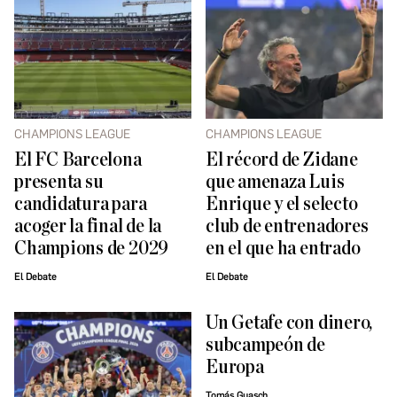
CHAMPIONS LEAGUE
CHAMPIONS LEAGUE
El FC Barcelona
El récord de Zidane
presenta su
que amenaza Luis
candidatura para
Enrique y el selecto
acoger la final de la
club de entrenadores
Champions de 2029
en el que ha entrado
El Debate
El Debate
Un Getafe con dinero,
subcampeón de
Europa
Tomás Guasch