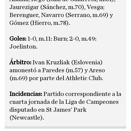
Jaurezigar (Sánchez, m.70), Vesga;
Berenguer, Navarro (Serrano, m.69) y
Gómez (Hierro, m.78).
Goles:
1-0, m.11: Burn; 2-0, m.49:
Joelinton.
Árbitro:
Ivan Kruzliak (Eslovenia)
amonestó a Paredes (m.57) y Areso
(m.69) por parte del Athletic Club.
Incidencias:
Partido correspondiente a la
cuarta jornada de la Liga de Campeones
disputado en St James' Park
(Newcastle).