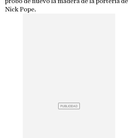
probó de nuevo la madera de la portería de
Nick Pope.