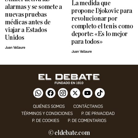
La medida que
alarmas y se somete a
propone Djokovic para
nuevas pruebas
revolucionar por
médicas antes de
completo el tenis como
viajar a Estados
deporte: «Es lo mejor
Unidos
para todos»
Juan Vallaure
Juan Vallaure
QUIÉNES SOMOS
CONTÁCTANOS
TÉRMINOS Y CONDICIONES
P. DE PRIVACIDAD
P. DE COOKIES
P. DE COMENTARIOS
© eldebate.com