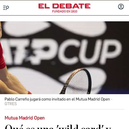
FUNDADO EN 1910
Menú
INICIA
SESIÓ
Pablo Carreño jugará como invitado en el Mutua Madrid Open
GTRES
Mutua Madrid Open