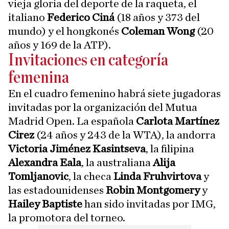
vieja gloria del deporte de la raqueta, el
italiano
Federico Ciná
(18 años y 373 del
mundo) y el hongkonés
Coleman Wong
(20
años y 169 de la ATP).
Invitaciones en categoría
femenina
En el cuadro femenino habrá siete jugadoras
invitadas por la organización del Mutua
Madrid Open. La española
Carlota Martínez
Cirez
(24 años y 243 de la WTA), la andorra
Victoria Jiménez Kasintseva
, la filipina
Alexandra Eala
, la australiana
Alija
Tomljanovic
, la checa
Linda Fruhvirtova
y
las estadounidenses
Robin Montgomery
y
Hailey Baptiste
han sido invitadas por IMG,
la promotora del torneo.