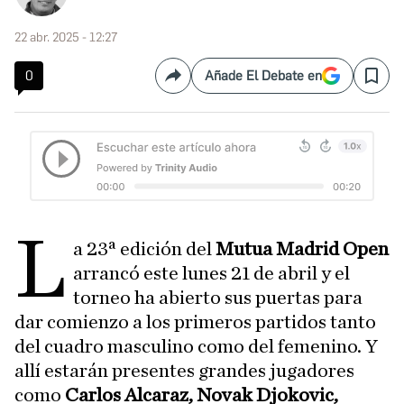
22 abr. 2025 - 12:27
0
Añade El Debate en
Compartir
Save
L
a 23ª edición del
Mutua Madrid Open
arrancó este lunes 21 de abril y el
torneo ha abierto sus puertas para
dar comienzo a los primeros partidos tanto
del cuadro masculino como del femenino. Y
allí estarán presentes grandes jugadores
como
Carlos Alcaraz, Novak Djokovic,