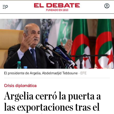
FUNDADO EN 1910
Menú
INICIA
SESIÓ
El presidente de Argelia, Abdelmadjid Tebboune
EFE
Crisis diplomática
Argelia cerró la puerta a
las exportaciones tras el