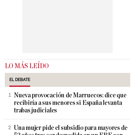
LO MÁS LEÍDO
EL DEBATE
Nueva provocación de Marruecos: dice que
recibiría a sus menores si España levanta
trabas judiciales
Una mujer pide el subsidio para mayores de