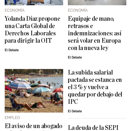
ECONOMÍA
ECONOMÍA
Yolanda Díaz propone
Equipaje de mano,
una Carta Global de
retrasos e
Derechos Laborales
indemnizaciones: así
para dirigir la OIT
será volar en Europa
con la nueva ley
El Debate
El Debate
La subida salarial
pactada se estanca en
el 3 % y vuelve a
quedar por debajo del
IPC
El Debate
EMPLEO
El aviso de un abogado
La deuda de la SEPI