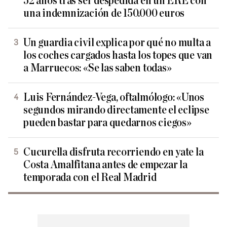
52 años tras ser despedida en un ERE con
una indemnización de 150.000 euros
Un guardia civil explica por qué no multa a
los coches cargados hasta los topes que van
a Marruecos: «Se las saben todas»
Luis Fernández-Vega, oftalmólogo: «Unos
segundos mirando directamente el eclipse
pueden bastar para quedarnos ciegos»
Cucurella disfruta recorriendo en yate la
Costa Amalfitana antes de empezar la
temporada con el Real Madrid