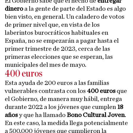
El Gobierno sabe que el hecho de
entregar
dinero
a la gente de parte del Estado es algo
bien visto, en general. Un caladero de votos
de primer nivel que, en vista de los
laberintos burocráticos habituales en
España, no se empezarán a pagar hasta el
primer trimestre de 2023, cerca de las
primeras elecciones que se esperan, las
municipales del mes de mayo.
400 euros
Esta ayuda de 200 euros a las familias
vulnerables contrasta con los
400 euros
que
el Gobierno, de manera muy hábil, entrega
durante 2022 a los jóvenes que cumplen
18
años
y que ha llamado
Bono Cultural Joven
.
En este caso, la medida llega potencialmente
a 500.000 jóvenes que cumplieron la