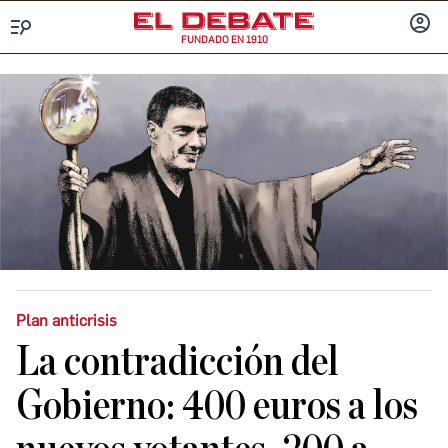
FUNDADO EN 1910
Menú
INICIA
SESIÓ
Plan anticrisis
La contradicción del
Gobierno: 400 euros a los