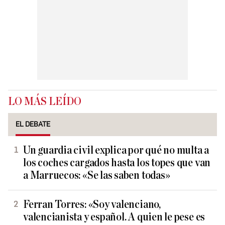
LO MÁS LEÍDO
EL DEBATE
Un guardia civil explica por qué no multa a
los coches cargados hasta los topes que van
a Marruecos: «Se las saben todas»
Ferran Torres: «Soy valenciano,
valencianista y español. A quien le pese es