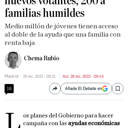
nuevos votantes, 200 a
familias humildes
Medio millón de jóvenes tienen acceso
al doble de la ayuda que una familia con
renta baja
Chema Rubio
Madrid
28 dic. 2022 - 09:21
Act. 28 dic. 2022 - 09:43
16
Añade El Debate en
Compartir
Save
L
os planes del Gobierno para hacer
campaña con las
ayudas económicas