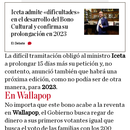
Iceta admite «dificultades»
en el desarrollo del Bono
Cultural y confirma su
prolongación en 2023
El Debate
La difícil tramitación obligó al ministro
Iceta
a prolongar 15 días más su petición y, no
contento, anunció también que habrá una
próxima edición, como no podía ser de otra
manera, para
2023
.
En Wallapop
No importa que este bono acabe a la reventa
en
Wallapop
, el Gobierno busca regar de
dinero a sus primeros votantes igual que
busca el voto de las familias con los 200