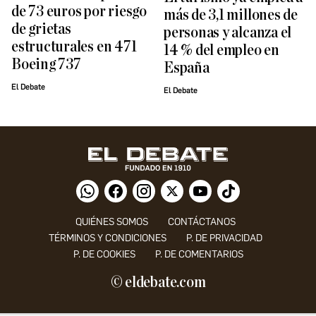
de 73 euros por riesgo
más de 3,1 millones de
de grietas
personas y alcanza el
estructurales en 471
14 % del empleo en
Boeing 737
España
El Debate
El Debate
QUIÉNES SOMOS
CONTÁCTANOS
TÉRMINOS Y CONDICIONES
P. DE PRIVACIDAD
P. DE COOKIES
P. DE COMENTARIOS
© eldebate.com