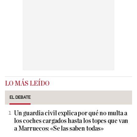
LO MÁS LEÍDO
EL DEBATE
Un guardia civil explica por qué no multa a
los coches cargados hasta los topes que van
a Marruecos: «Se las saben todas»