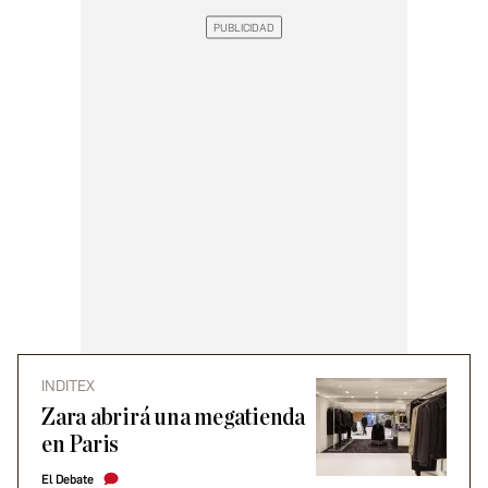
INDITEX
Zara abrirá una megatienda
en Paris
El Debate