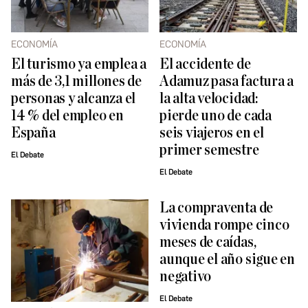
ECONOMÍA
ECONOMÍA
El turismo ya emplea a
El accidente de
más de 3,1 millones de
Adamuz pasa factura a
personas y alcanza el
la alta velocidad:
14 % del empleo en
pierde uno de cada
España
seis viajeros en el
primer semestre
El Debate
El Debate
La compraventa de
vivienda rompe cinco
meses de caídas,
aunque el año sigue en
negativo
El Debate