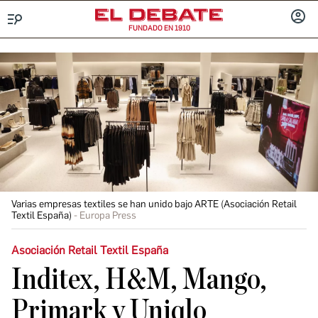
FUNDADO EN 1910
Menú
INICIA
SESIÓ
Varias empresas textiles se han unido bajo ARTE (Asociación Retail
Textil España)
Europa Press
Asociación Retail Textil España
Inditex, H&M, Mango,
Primark y Uniqlo