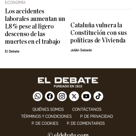
ECONOMÍA
Los accidentes
laborales aumentan un
Cataluña vulnera la
1,8 % pese al ligero
Constitución con sus
descenso de las
políticas de Vivienda
muertes en el trabajo
Julián Salcedo
El Debate
QUIÉNES SOMOS
CONTÁCTANOS
TÉRMINOS Y CONDICIONES
P. DE PRIVACIDAD
P. DE COOKIES
P. DE COMENTARIOS
© eldebate.com