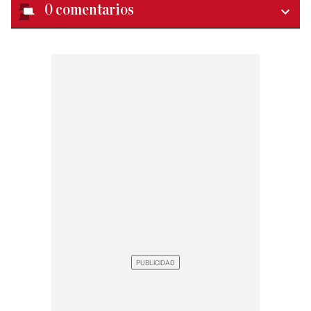
0
comentarios