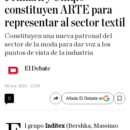
constituyen ARTE para
representar al sector textil
Constituyen una nueva patronal del
sector de la moda para dar voz a los
puntos de vista de la industria
El Debate
09 ene. 2023 - 12:39
0
Añade El Debate en
Compartir
Save
l grupo
Inditex
(Bershka, Massimo