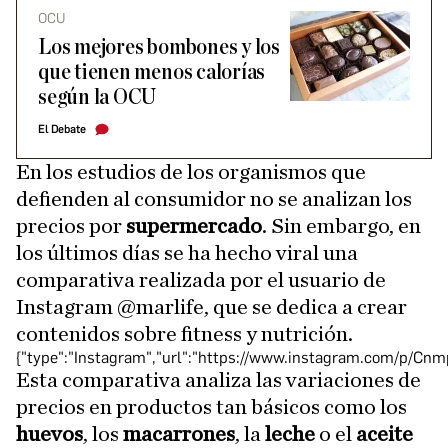
OCU
Los mejores bombones y los
que tienen menos calorías
según la OCU
El Debate
En los estudios de los organismos que
defienden al consumidor no se analizan los
precios por
supermercado
. Sin embargo, en
los últimos días se ha hecho viral una
comparativa realizada por el usuario de
Instagram @marlife, que se dedica a crear
contenidos sobre fitness y nutrición.
{"type":"Instagram","url":"https://www.instagram.com/p/C
Esta comparativa analiza las variaciones de
precios en productos tan básicos como los
huevos
, los
macarrones
, la
leche
o el
aceite