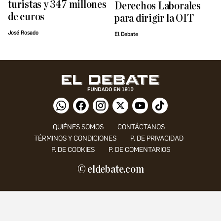
turistas y 347 millones
Derechos Laborales
de euros
para dirigir la OIT
José Rosado
El Debate
QUIÉNES SOMOS
CONTÁCTANOS
TÉRMINOS Y CONDICIONES
P. DE PRIVACIDAD
P. DE COOKIES
P. DE COMENTARIOS
© eldebate.com