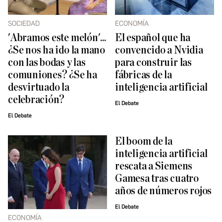
SOCIEDAD
ECONOMÍA
'Abramos este melón'...
El español que ha
¿Se nos ha ido la mano
convencido a Nvidia
con las bodas y las
para construir las
comuniones? ¿Se ha
fábricas de la
desvirtuado la
inteligencia artificial
celebración?
El Debate
El Debate
El boom de la
inteligencia artificial
rescata a Siemens
Gamesa tras cuatro
años de números rojos
El Debate
ECONOMÍA