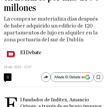
millones
La compra se materializa días después
de haber adquirido un edificio de 120
apartamentos de lujo en alquiler en la
zona portuaria del sur de Dublín
El Debate
19 abr. 2023 - 12:37
0
Añade El Debate en
Compartir
Save
E
l fundador de Inditex, Amancio
Ortega, a través de su brazo inversor