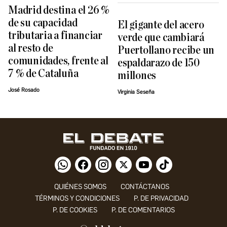
Madrid destina el 26 %
de su capacidad
El gigante del acero
tributaria a financiar
verde que cambiará
al resto de
Puertollano recibe un
comunidades, frente al
espaldarazo de 150
7 % de Cataluña
millones
José Rosado
Virginia Seseña
QUIÉNES SOMOS
CONTÁCTANOS
TÉRMINOS Y CONDICIONES
P. DE PRIVACIDAD
P. DE COOKIES
P. DE COMENTARIOS