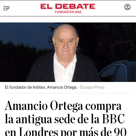
FUNDADO EN 1910
Menú
INICIA
SESIÓ
El fundador de Inditex, Amancio Ortega.
Europa Press
Amancio Ortega compra
la antigua sede de la BBC
en Londres por más de 90