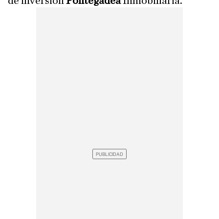
de inversión
Pontegadea
Inmobiliaria.