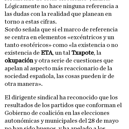
Lógicamente no hace ninguna referencia a
las dudas con la realidad que planean en
torno a estas cifras.
Sordo señala que si el marco de referencia
se centra en elementos «excéntricos y un
tanto esotéricos» como «la existencia o no
existencia de
ETA
, un tal
Txapote
, la
okupación
y otra serie de cuestiones que
apelan al aspecto más reaccionario de la
sociedad española, las cosas pueden ir de
otra manera».
El dirigente sindical ha reconocido que los
resultados de los partidos que conforman el
Gobierno de coalición en las elecciones
autonómicas y municipales del 28 de mayo
no han sido buenos, y ha apelado a los