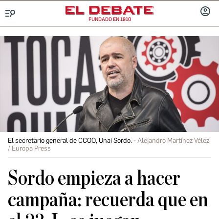
FUNDADO EN 1910
Menú
INICIA
SESIÓ
El secretario general de CCOO, Unai Sordo.
Alejandro Martínez Vélez
/ Europa Press
Sordo empieza a hacer
campaña: recuerda que en