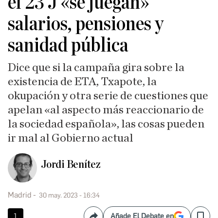
el 23 J «se juegan»
salarios, pensiones y
sanidad pública
Dice que si la campaña gira sobre la
existencia de ETA, Txapote, la
okupación y otra serie de cuestiones que
apelan «al aspecto más reaccionario de
la sociedad española», las cosas pueden
ir mal al Gobierno actual
Jordi Benítez
Madrid
30 may. 2023 - 16:34
1
Añade El Debate en