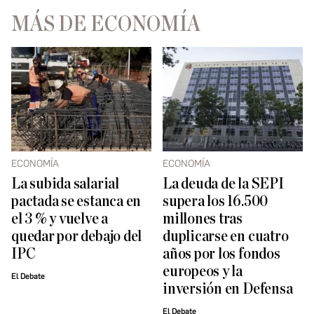
MÁS DE ECONOMÍA
ECONOMÍA
ECONOMÍA
La subida salarial
La deuda de la SEPI
pactada se estanca en
supera los 16.500
el 3 % y vuelve a
millones tras
quedar por debajo del
duplicarse en cuatro
IPC
años por los fondos
europeos y la
El Debate
inversión en Defensa
El Debate