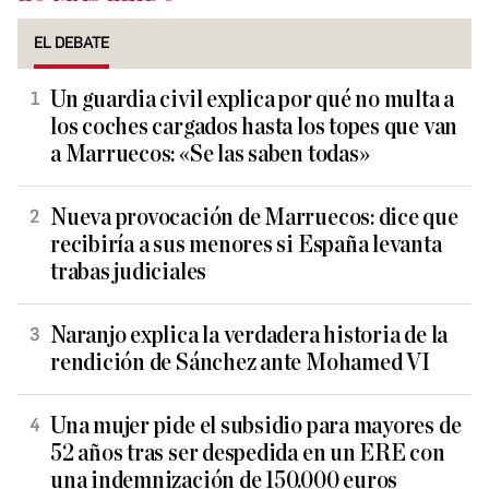
EL DEBATE
Un guardia civil explica por qué no multa a
los coches cargados hasta los topes que van
a Marruecos: «Se las saben todas»
Nueva provocación de Marruecos: dice que
recibiría a sus menores si España levanta
trabas judiciales
Naranjo explica la verdadera historia de la
rendición de Sánchez ante Mohamed VI
Una mujer pide el subsidio para mayores de
52 años tras ser despedida en un ERE con
una indemnización de 150.000 euros