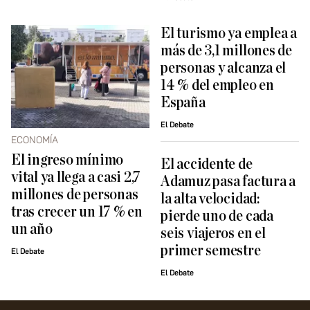
El turismo ya emplea a
más de 3,1 millones de
personas y alcanza el
14 % del empleo en
España
El Debate
ECONOMÍA
El ingreso mínimo
El accidente de
vital ya llega a casi 2,7
Adamuz pasa factura a
millones de personas
la alta velocidad:
tras crecer un 17 % en
pierde uno de cada
un año
seis viajeros en el
primer semestre
El Debate
El Debate