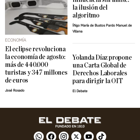
la ilusión del
algoritmo
Íñigo María de Bustos Pardo Manuel de
Villena
ECONOMÍA
El eclipse revoluciona
la economía de agosto:
Yolanda Díaz propone
más de 440.000
una Carta Global de
turistas y 347 millones
Derechos Laborales
de euros
para dirigir la OIT
José Rosado
El Debate