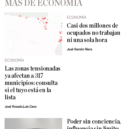
MÁS DE ECONOMÍA
ECONOMÍA
Casi dos millones de
ocupados no trabajan
ni una sola hora
José Ramón Riera
ECONOMÍA
Las zonas tensionadas
ya afectan a 317
municipios: consulta
si el tuyo está en la
lista
José Rosado,Luis Cano
Poder sin conciencia,
influencia sin límite: