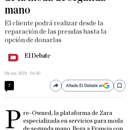
mano
El cliente podrá realizar desde la
reparación de las prendas hasta la
opción de donarlas
El Debate
09 sep. 2023 - 04:30
7
Añade El Debate en
Compartir
Save
P
re-Owned, la plataforma de Zara
especializada en servicios para moda
de segunda mano, llega a Francia con