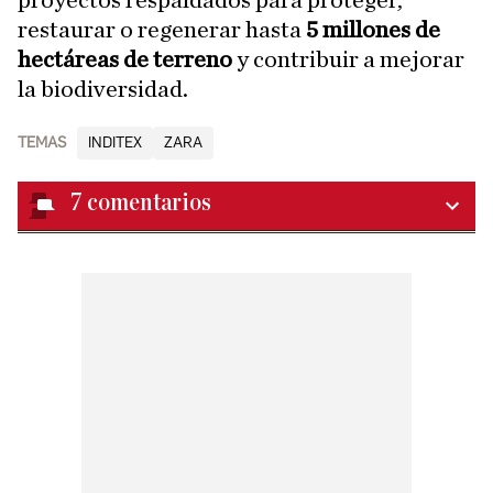
proyectos respaldados para proteger,
restaurar o regenerar hasta
5 millones de
hectáreas de terreno
y contribuir a mejorar
la biodiversidad.
TEMAS
INDITEX
ZARA
7
comentarios