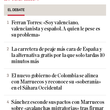
EL DEBATE
Ferran Torres: «Soy valenciano,
valencianista y español. A quien le pese es
su problema»
La carretera de peaje más cara de España y
la alternativa gratis por la que solo tardas 10
minutos más
El nuevo gobierno de Colombia se alinea
con Marruecos y reconoce su «soberanía»
en el Sáhara Occidental
Sánchez esconde sus pactos con Marruecos
sobre «avalanchas migratorias» tras firmar