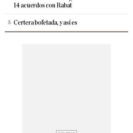
14 acuerdos con Rabat
Certera bofetada, y así es