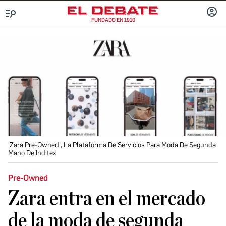
FUNDADO EN 1910
Menú
INICIA
SESIÓ
'Zara Pre-Owned', La Plataforma De Servicios Para Moda De Segunda
Mano De Inditex
Pre-Owned
Zara entra en el mercado
de la moda de segunda