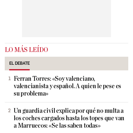
LO MÁS LEÍDO
EL DEBATE
Ferran Torres: «Soy valenciano,
valencianista y español. A quien le pese es
su problema»
Un guardia civil explica por qué no multa a
los coches cargados hasta los topes que van
a Marruecos: «Se las saben todas»