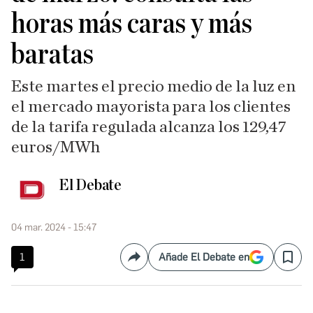
horas más caras y más
baratas
Este martes el precio medio de la luz en
el mercado mayorista para los clientes
de la tarifa regulada alcanza los 129,47
euros/MWh
El Debate
04 mar. 2024 - 15:47
1
Añade El Debate en
Compartir
Save