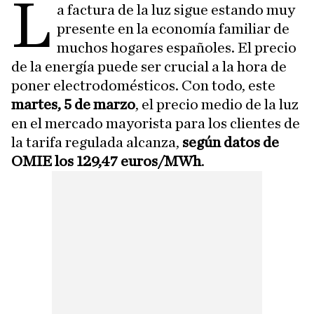
L
a factura de la luz sigue estando muy
presente en la economía familiar de
muchos hogares españoles. El precio
de la energía puede ser crucial a la hora de
poner electrodomésticos. Con todo, este
martes, 5
de marzo
, el precio medio de la luz
en el mercado mayorista para los clientes de
la tarifa regulada alcanza,
según datos de
OMIE los 129,47 euros/MWh
.