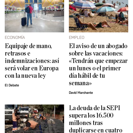
ECONOMÍA
EMPLEO
Equipaje de mano,
El aviso de un abogado
retrasos e
sobre las vacaciones:
indemnizaciones: así
«Tendrán que empezar
será volar en Europa
un lunes o el primer
con la nueva ley
día hábil de tu
semana»
El Debate
David Marchante
La deuda de la SEPI
supera los 16.500
millones tras
duplicarse en cuatro