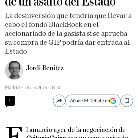
de un asalto del Estado
La desinversión que tendría que llevar a
cabo el fondo BlackRock en el
accionariado de la gasista si se aprueba
su compra de GIP podría dar entrada al
Estado
Jordi Benítez
Madrid
16 abr. 2024 - 04:30
1
Añade El Debate en
Compartir
Save
E
l anuncio ayer de la negociación de