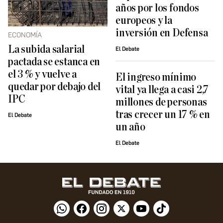
años por los fondos
europeos y la
inversión en Defensa
ECONOMÍA
La subida salarial
El Debate
pactada se estanca en
el 3 % y vuelve a
El ingreso mínimo
quedar por debajo del
vital ya llega a casi 2,7
IPC
millones de personas
tras crecer un 17 % en
El Debate
un año
El Debate