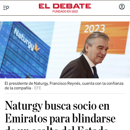
FUNDADO EN 1910
Menú
INICIA
SESIÓ
El presidente de Naturgy, Francisco Reynés, cuenta con la confianza
de la compañía
EFE
Naturgy busca socio en
Emiratos para blindarse