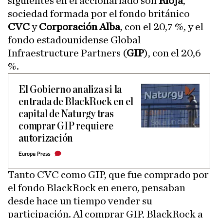
siguientes en el accionariado son
Rioja
,
sociedad formada por el fondo británico
CVC
y
Corporación
Alba
, con el 20,7 %, y el
fondo estadounidense Global
Infraestructure Partners (
GIP
), con el 20,6
%.
El Gobierno analiza si la
entrada de BlackRock en el
capital de Naturgy tras
comprar GIP requiere
autorización
Europa Press
Tanto CVC como GIP, que fue comprado por
el fondo BlackRock en enero, pensaban
desde hace un tiempo vender su
participación. Al comprar GIP, BlackRock a