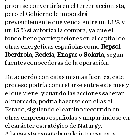
priori se convertiría en el tercer accionista,
pero el Gobierno le impondrá
previsiblemente que venda entre un 13 % y
un 15 % si autoriza la compra, ya que el
fondo tiene participaciones en el capital de
otras energéticas españolas como
Repsol
,
Iberdrola
,
Redeia
,
Enagas
o
Solaria
, según
fuentes conocedoras de la operación.
De acuerdo con estas mismas fuentes, este
proceso podría concretarse entre este mes y
el que viene, y cuando las acciones salieran
al mercado, podría hacerse con ellas el
Estado, siguiendo el camino recorrido en
otras empresas españolas y amparándose en
el carácter estratégico de Naturgy.
A la gasista española no le interesa para