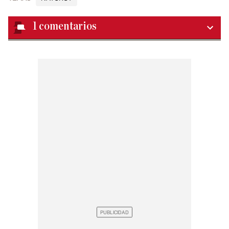
1
comentarios