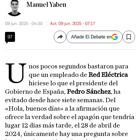
Manuel Yaben
09 jun. 2025 - 04:30
Act. 09 jun. 2025 - 07:17
97
Añade El Debate en
Compartir
Save
U
nos pocos segundos bastaron para
que un empleado de
Red Eléctrica
hiciese lo que el presidente del
Gobierno de España,
Pedro Sánchez
, ha
evitado desde hace siete semanas. Del
«Hola, buenos días» a la afirmación que
ofrece la verdad sobre el apagón que tendría
lugar 12 días más tarde, el 28 de abril de
2024, únicamente hay una pregunta sobre