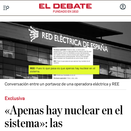
FUNDADO EN 1910
Menú
INICIA
SESIÓ
Conversación entre un portavoz de una operadora eléctrica y REE
Exclusiva
«Apenas hay nuclear en el
sistema»: las