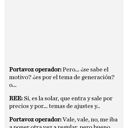
Portavoz operador:
Pero... ¿se sabe el
motivo? ¿es por el tema de generación?
o...
REE:
Sí, es la solar, que entra y sale por
precios y por... temas de ajustes y..
Portavoz operador:
Vale, vale, no, me iba
a poner otra vez a regular, pero bueno,