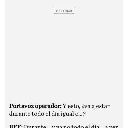
​Portavoz operador:
Y esto, ¿va a estar
durante todo el día igual o...?
REE:
Durante... y ya no todo el día... a ver