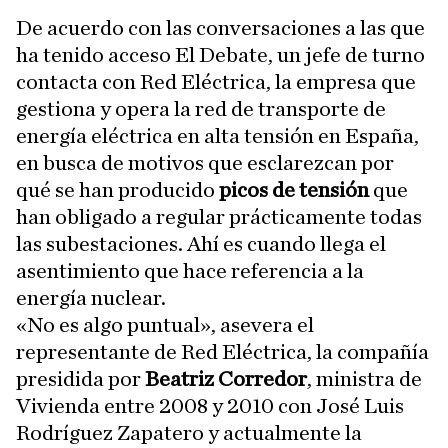
De acuerdo con las conversaciones a las que
ha tenido acceso El Debate, un jefe de turno
contacta con Red Eléctrica, la empresa que
gestiona y opera la red de transporte de
energía eléctrica en alta tensión en España,
en busca de motivos que esclarezcan por
qué se han producido
picos de tensión
que
han obligado a regular prácticamente todas
las subestaciones. Ahí es cuando llega el
asentimiento que hace referencia a la
energía nuclear.
«No es algo puntual», asevera el
representante de Red Eléctrica, la compañía
presidida por
Beatriz Corredor
, ministra de
Vivienda entre 2008 y 2010 con José Luis
Rodríguez Zapatero y actualmente la