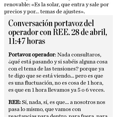
renovable: «Es la solar, que entra y sale por
precios y por… temas de ajustes».
Conversación portavoz del
operador con REE. 28 de abril,
11:47 horas
Portavoz operador
: Nada consultaros,
¿qué está pasando y si sabéis alguna cosa
con el tema de las tensiones? porque ya
te digo que se está viendo... pero es que
es una fluctuación, no es cosa de 1 hora,
es que en 1 hora llevamos ya 5 o 6 veces.
REE:
Sí, nada, sí, es que... a nosotros nos
pasa lo mismo, que vamos con
reactancias para dentro, para fuera, para