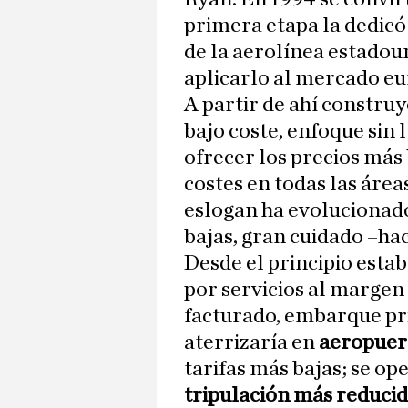
primera etapa la dedicó
de la aerolínea estado
aplicarlo al mercado eu
A partir de ahí construy
bajo coste, enfoque sin l
ofrecer los precios más
costes en todas las área
eslogan ha evolucionad
bajas, gran cuidado –hac
Desde el principio estab
por servicios al margen 
facturado, embarque pri
aterrizaría en
aeropuer
tarifas más bajas; se op
tripulación más reduci