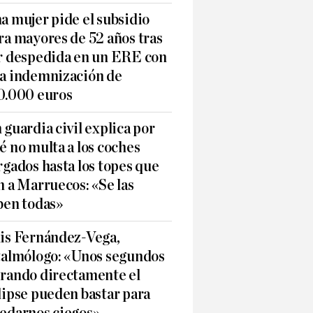
a mujer pide el subsidio
ra mayores de 52 años tras
r despedida en un ERE con
a indemnización de
0.000 euros
 guardia civil explica por
é no multa a los coches
rgados hasta los topes que
n a Marruecos: «Se las
ben todas»
is Fernández-Vega,
talmólogo: «Unos segundos
rando directamente el
lipse pueden bastar para