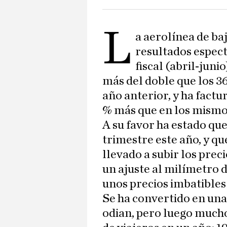
L
a aerolínea de ba
resultados espec
fiscal (abril-juni
más del doble que los 3
año anterior, y ha factu
% más que en los mismo
A su favor ha estado que
trimestre este año, y q
llevado a subir los preci
un ajuste al milímetro d
unos precios imbatibles
Se ha convertido en una
odian, pero luego mucho