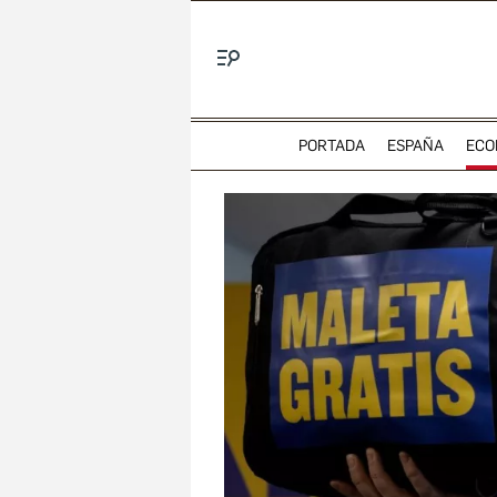
Menú
PORTADA
ESPAÑA
ECO