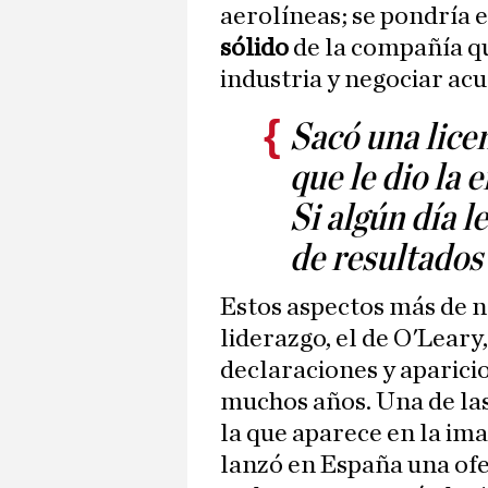
aerolíneas; se pondría e
sólido
de la compañía qu
industria y negociar ac
Sacó una lice
que le dio la 
Si algún día l
de resultados
Estos aspectos más de 
liderazgo, el de O'Leary
declaraciones y aparici
muchos años. Una de las
la que aparece en la ima
lanzó en España una ofer