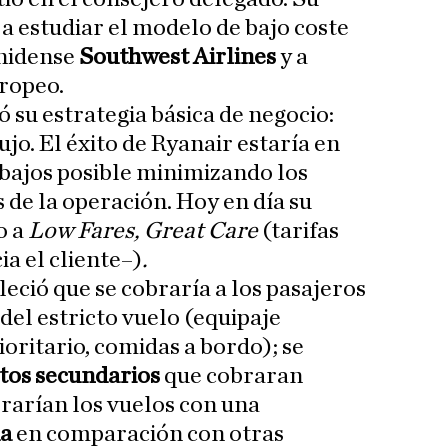
 a estudiar el modelo de bajo coste
unidense
Southwest Airlines
y a
ropeo.
ó su estrategia básica de negocio:
ujo. El éxito de Ryanair estaría en
 bajos posible minimizando los
s de la operación. Hoy en día su
o a
Low Fares, Great Care
(tarifas
ia el cliente–)
.
leció que se cobraría a los pasajeros
del estricto vuelo (equipaje
oritario, comidas a bordo); se
tos secundarios
que cobraran
erarían los vuelos con una
da
en comparación con otras