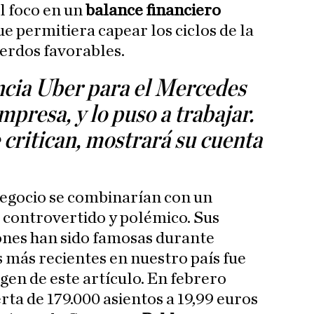
l foco en un
balance financiero
e permitiera capear los ciclos de la
uerdos favorables.
ncia Uber para el Mercedes
empresa, y lo puso a trabajar.
e critican, mostrará su cuenta
negocio se combinarían con un
, controvertido y polémico. Sus
ones han sido famosas durante
 más recientes en nuestro país fue
gen de este artículo. En febrero
ta de 179.000 asientos a 19,99 euros