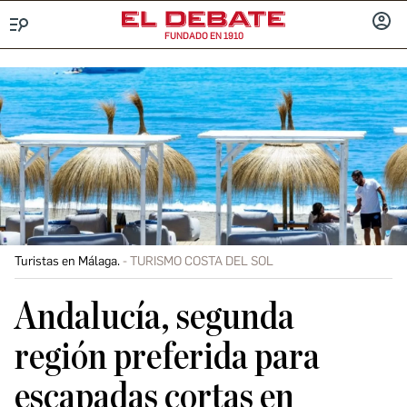
FUNDADO EN 1910
Menú
INICIA
SESIÓ
Turistas en Málaga.
TURISMO COSTA DEL SOL
Andalucía, segunda
región preferida para
escapadas cortas en