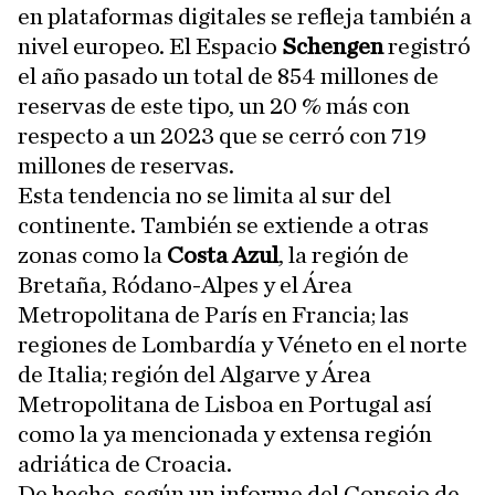
en plataformas digitales se refleja también a
nivel europeo. El Espacio
Schengen
registró
el año pasado un total de 854 millones de
reservas de este tipo, un 20 % más con
respecto a un 2023 que se cerró con 719
millones de reservas.
Esta tendencia no se limita al sur del
continente. También se extiende a otras
zonas como la
Costa Azul
, la región de
Bretaña, Ródano-Alpes y el Área
Metropolitana de París en Francia; las
regiones de Lombardía y Véneto en el norte
de Italia; región del Algarve y Área
Metropolitana de Lisboa en Portugal así
como la ya mencionada y extensa región
adriática de Croacia.
De hecho, según un informe del Consejo de