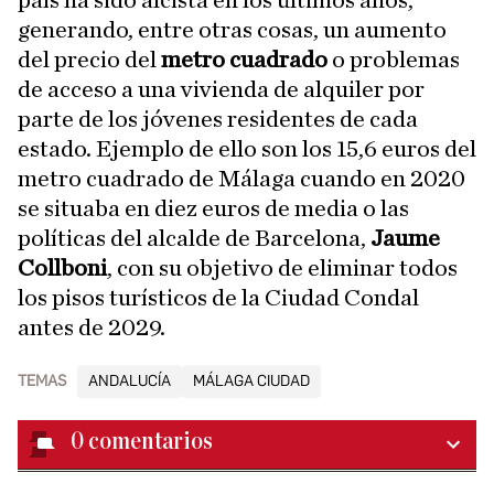
país ha sido alcista en los últimos años,
generando, entre otras cosas, un aumento
del precio del
metro cuadrado
o problemas
de acceso a una vivienda de alquiler por
parte de los jóvenes residentes de cada
estado. Ejemplo de ello son los 15,6 euros del
metro cuadrado de Málaga cuando en 2020
se situaba en diez euros de media o las
políticas del alcalde de Barcelona,
Jaume
Collboni
, con su objetivo de eliminar todos
los pisos turísticos de la Ciudad Condal
antes de 2029.
TEMAS
ANDALUCÍA
MÁLAGA CIUDAD
0
comentarios