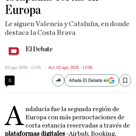
Europa
Le siguen Valencia y Cataluña, en donde
destaca la Costa Brava
El Debate
02 ago. 2025 - 17:05
Act. 02 ago. 2025 - 17:06
0
Añade El Debate en
Compartir
Save
A
ndalucía fue la segunda región de
Europa con más pernoctaciones de
corta estancia reservadas a través de
plataformas digitales
-Airbnb, Booking,