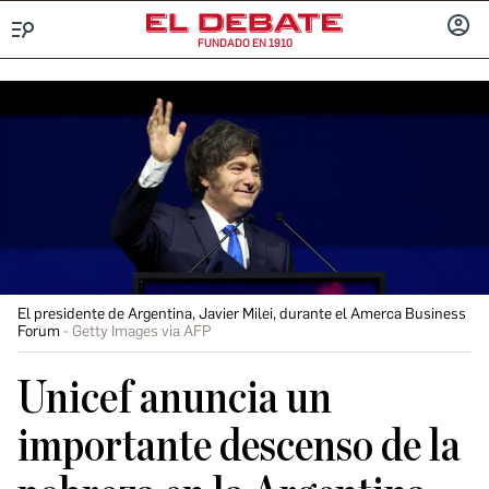
FUNDADO EN 1910
Menú
INICIA
SESIÓ
El presidente de Argentina, Javier Milei, durante el Amerca Business
Forum
Getty Images via AFP
Unicef anuncia un
importante descenso de la