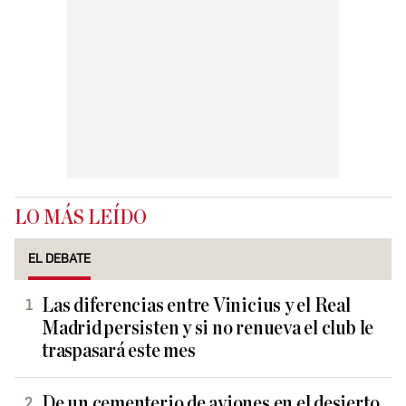
LO MÁS LEÍDO
EL DEBATE
Las diferencias entre Vinicius y el Real
Madrid persisten y si no renueva el club le
traspasará este mes
De un cementerio de aviones en el desierto