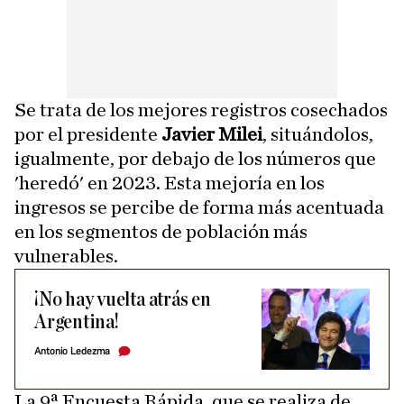
Se trata de los mejores registros cosechados
por el presidente
Javier Milei
, situándolos,
igualmente, por debajo de los números que
'heredó' en 2023. Esta mejoría en los
ingresos se percibe de forma más acentuada
en los segmentos de población más
vulnerables.
¡No hay vuelta atrás en
Argentina!
Antonio Ledezma
La 9ª Encuesta Rápida, que se realiza de