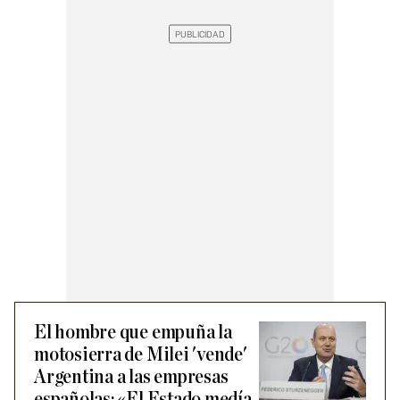
El hombre que empuña la
motosierra de Milei 'vende'
Argentina a las empresas
españolas: «El Estado medía