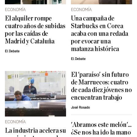
ECONOMÍA
ECONOMÍA
El alquiler rompe
Una campaña de
cuatro años de subidas
Starbucks en Corea
por las caídas de
acaba con una redada
Madrid y Cataluña
por evocar una
matanza histórica
El Debate
El Debate
El 'paraíso' sin futuro
de Marruecos: cuatro
de cada diez jóvenes no
encuentran trabajo
José Rosado
ECONOMÍA
'Abramos este melón'...
La industria acelera su
¿Se nos ha ido la mano