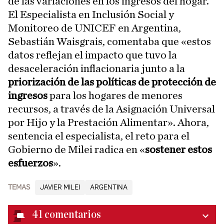
de las variaciones en los ingresos del hogar.
El Especialista en Inclusión Social y
Monitoreo de UNICEF en Argentina,
Sebastián Waisgrais, comentaba que «estos
datos reflejan el impacto que tuvo la
desaceleración inflacionaria junto a la
priorización de las políticas de protección de
ingresos
para los hogares de menores
recursos, a través de la Asignación Universal
por Hijo y la Prestación Alimentar». Ahora,
sentencia el especialista, el reto para el
Gobierno de Milei radica en «
sostener estos
esfuerzos
».
TEMAS
JAVIER MILEI
ARGENTINA
41
comentarios