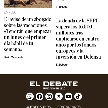
El Debate
EMPLEO
El aviso de un abogado
La deuda de la SEPI
sobre las vacaciones:
supera los 16.500
«Tendrán que empezar
millones tras
un lunes o el primer
duplicarse en cuatro
día hábil de tu
años por los fondos
semana»
europeos y la
inversión en Defensa
David Marchante
El Debate
QUIÉNES SOMOS
CONTÁCTANOS