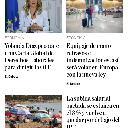
ECONOMÍA
ECONOMÍA
Yolanda Díaz propone
Equipaje de mano,
una Carta Global de
retrasos e
Derechos Laborales
indemnizaciones: así
para dirigir la OIT
será volar en Europa
con la nueva ley
El Debate
El Debate
La subida salarial
pactada se estanca en
el 3 % y vuelve a
quedar por debajo del
IPC