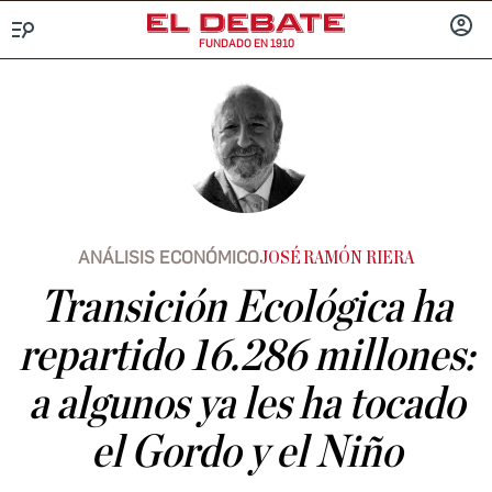
FUNDADO EN 1910
Menú
INICIA
SESIÓ
ANÁLISIS ECONÓMICO
JOSÉ RAMÓN RIERA
Transición Ecológica ha
repartido 16.286 millones:
a algunos ya les ha tocado
el Gordo y el Niño