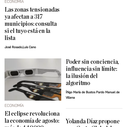
ECONOMÍA
Las zonas tensionadas
ya afectan a 317
municipios: consulta
si el tuyo está en la
lista
José Rosado,Luis Cano
Poder sin conciencia,
influencia sin límite:
la ilusión del
algoritmo
Íñigo María de Bustos Pardo Manuel de
Villena
ECONOMÍA
El eclipse revoluciona
la economía de agosto:
Yolanda Díaz propone