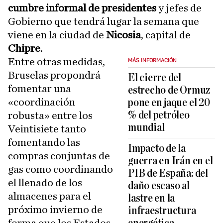
cumbre informal de presidentes
y jefes de
Gobierno que tendrá lugar la semana que
viene en la ciudad de
Nicosia
, capital de
Chipre
.
Entre otras medidas,
MÁS INFORMACIÓN
Bruselas propondrá
El cierre del
fomentar una
estrecho de Ormuz
«coordinación
pone en jaque el 20
% del petróleo
robusta» entre los
mundial
Veintisiete tanto
fomentando las
Impacto de la
compras conjuntas de
guerra en Irán en el
gas como coordinando
PIB de España: del
el llenado de los
daño escaso al
almacenes para el
lastre en la
próximo invierno de
infraestructura