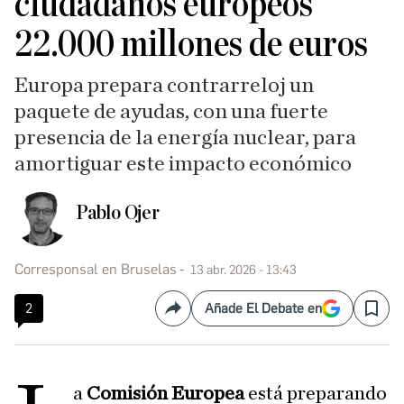
ciudadanos europeos
22.000 millones de euros
Europa prepara contrarreloj un
paquete de ayudas, con una fuerte
presencia de la energía nuclear, para
amortiguar este impacto económico
Pablo Ojer
Corresponsal en Bruselas
13 abr. 2026 - 13:43
2
Añade El Debate en
Compartir
Save
a
Comisión Europea
está preparando