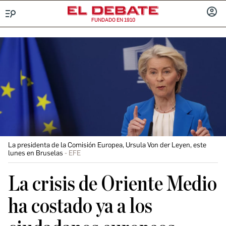
FUNDADO EN 1910
Menú
INICIA
SESIÓ
La presidenta de la Comisión Europea, Ursula Von der Leyen, este
lunes en Bruselas
EFE
La crisis de Oriente Medio
ha costado ya a los