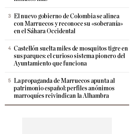
El nuevo gobierno de Colombia se alinea
con Marruecos y reconoce su «soberanía»
en el Sáhara Occidental
Castellón suelta miles de mosquitos tigre en
sus parques: el curioso sistema pionero del
Ayuntamiento que funciona
La propaganda de Marruecos apunta al
patrimonio español: perfiles anónimos
marroquíes reivindican la Alhambra