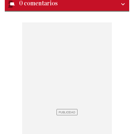
0
comentarios