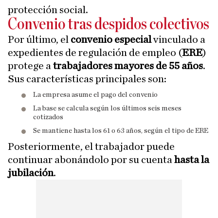
protección social.
Convenio tras despidos colectivos
Por último, el
convenio especial
vinculado a
expedientes de regulación de empleo (
ERE
)
protege a
trabajadores mayores de 55 años
.
Sus características principales son:
La empresa asume el pago del convenio
La base se calcula según los últimos seis meses
cotizados
Se mantiene hasta los 61 o 63 años, según el tipo de ERE
Posteriormente, el trabajador puede
continuar abonándolo por su cuenta
hasta la
jubilación
.