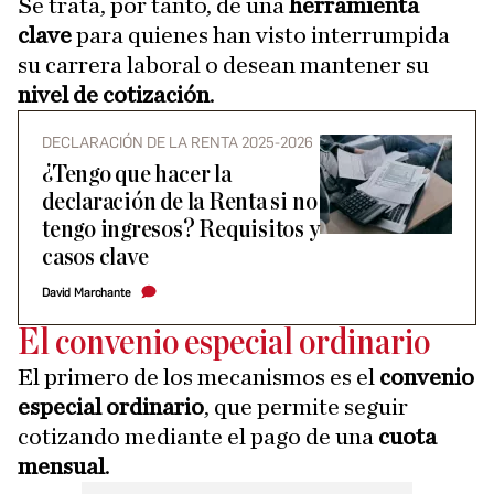
Se trata, por tanto, de una
herramienta
clave
para quienes han visto interrumpida
su carrera laboral o desean mantener su
nivel de cotización
.
DECLARACIÓN DE LA RENTA 2025-2026
¿Tengo que hacer la
declaración de la Renta si no
tengo ingresos? Requisitos y
casos clave
David Marchante
El convenio especial ordinario
El primero de los mecanismos es el
convenio
especial ordinario
, que permite seguir
cotizando mediante el pago de una
cuota
mensual
.