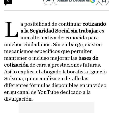
0
Añade El Debate en
Compartir
Save
L
a posibilidad de continuar
cotizando
a la Seguridad Social sin trabajar
es
una alternativa desconocida para
muchos ciudadanos. Sin embargo, existen
mecanismos específicos que permiten
mantener o incluso mejorar las
bases de
cotización
de cara a prestaciones futuras.
Así lo explica el abogado laboralista Ignacio
Solsona, quien analiza en detalle las
diferentes fórmulas disponibles en un vídeo
en su canal de YouTube dedicado a la
divulgación.