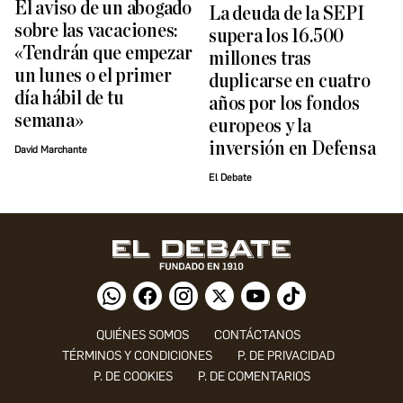
El aviso de un abogado
La deuda de la SEPI
sobre las vacaciones:
supera los 16.500
«Tendrán que empezar
millones tras
un lunes o el primer
duplicarse en cuatro
día hábil de tu
años por los fondos
semana»
europeos y la
inversión en Defensa
David Marchante
El Debate
QUIÉNES SOMOS
CONTÁCTANOS
TÉRMINOS Y CONDICIONES
P. DE PRIVACIDAD
P. DE COOKIES
P. DE COMENTARIOS