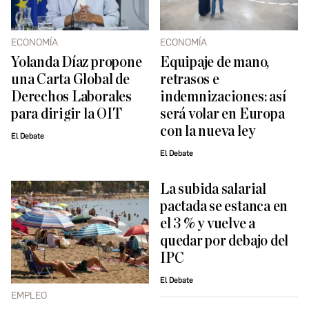
ECONOMÍA
ECONOMÍA
Yolanda Díaz propone
Equipaje de mano,
una Carta Global de
retrasos e
Derechos Laborales
indemnizaciones: así
para dirigir la OIT
será volar en Europa
con la nueva ley
El Debate
El Debate
La subida salarial
pactada se estanca en
el 3 % y vuelve a
quedar por debajo del
IPC
El Debate
EMPLEO