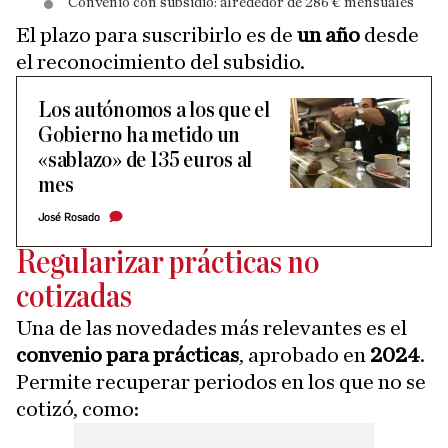
Convenio con subsidio: alrededor de 286 € mensuales
El plazo para suscribirlo es de
un año
desde
el reconocimiento del subsidio.
Los autónomos a los que el
Gobierno ha metido un
«sablazo» de 135 euros al
mes
José Rosado
Regularizar prácticas no
cotizadas
Una de las novedades más relevantes es el
convenio para prácticas
, aprobado en
2024
.
Permite recuperar periodos en los que no se
cotizó, como: