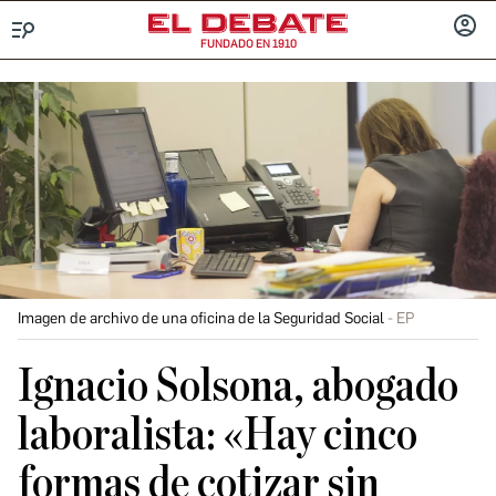
FUNDADO EN 1910
Menú
INICIA
SESIÓ
Imagen de archivo de una oficina de la Seguridad Social
EP
Ignacio Solsona, abogado
laboralista: «Hay cinco
formas de cotizar sin