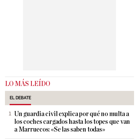
LO MÁS LEÍDO
EL DEBATE
Un guardia civil explica por qué no multa a
los coches cargados hasta los topes que van
a Marruecos: «Se las saben todas»