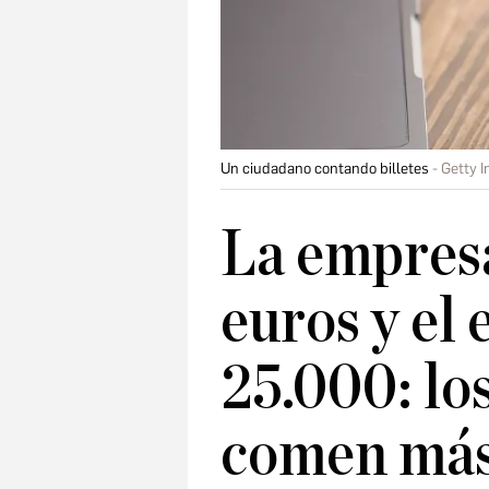
Un ciudadano contando billetes
Getty 
La empres
euros y el
25.000: lo
comen más 