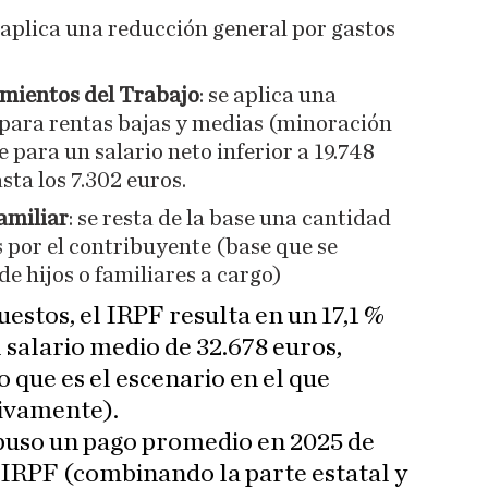
e aplica una reducción general por gastos
mientos del Trabajo
: se aplica una
 para rentas bajas y medias (minoración
 para un salario neto inferior a 19.748
sta los 7.302 euros.
amiliar
: se resta de la base una cantidad
 por el contribuyente (base que se
e hijos o familiares a cargo)
uestos, el IRPF resulta en un 17,1 %
l salario medio de 32.678 euros,
to que es el escenario en el que
tivamente).
puso un pago promedio en 2025 de
 IRPF (combinando la parte estatal y