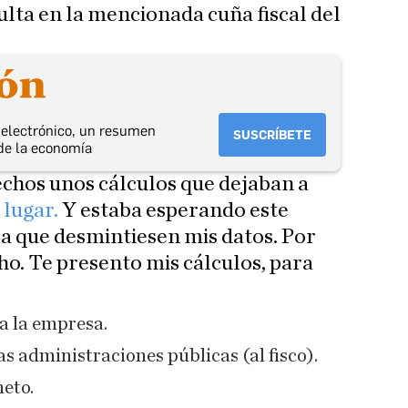
ulta en la mencionada cuña fiscal del
o electrónico, un resumen
SUSCRÍBETE
de la economía
chos unos cálculos que dejaban a
 lugar.
Y estaba esperando este
a que desmintiesen mis datos. Por
ho. Te presento mis cálculos, para
a la empresa.
s administraciones públicas (al fisco).
neto.