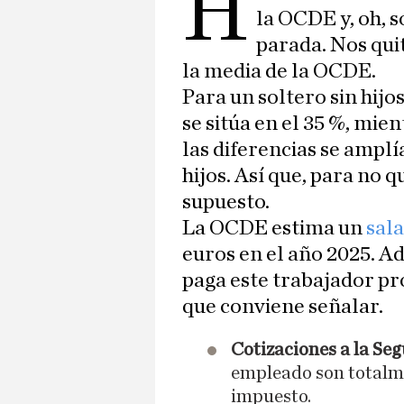
H
la OCDE y, oh, 
parada. Nos qui
la media de la OCDE.
Para un soltero sin hijo
se sitúa en el 35 %, mie
las diferencias se ampl
hijos. Así que, para no 
supuesto.
La OCDE estima un
sal
euros en el año 2025. A
paga este trabajador pro
que conviene señalar.
Cotizaciones a la Seg
empleado son totalme
impuesto.