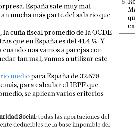
Ro
sorpresa, España sale muy mal
Ma
tan mucha más parte del salario que
qu
en
s, la cuña fiscal promedio de la OCDE
ntras que en España es del 41,4 %. Y
ía cuando nos vamos a parejas con
quedar tan mal, vamos a utilizar este
ario medio
para España de 32.678
demás, para calcular el IRPF que
medio, se aplican varios criterios
uridad Social
: todas las aportaciones del
nte deducibles de la base imponible del