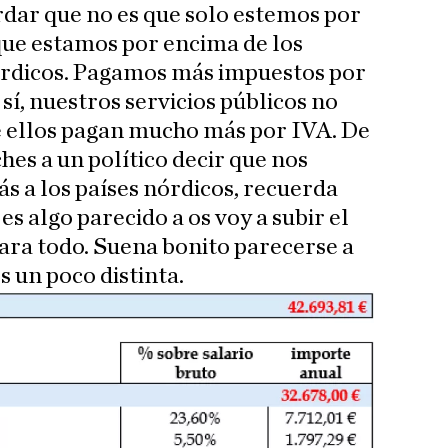
rdar que no es que solo estemos por
que estamos por encima de los
nórdicos. Pagamos más impuestos por
 sí, nuestros servicios públicos no
e ellos pagan mucho más por IVA. De
es a un político decir que nos
 a los países nórdicos, recuerda
es algo parecido a os voy a subir el
para todo. Suena bonito parecerse a
s un poco distinta.