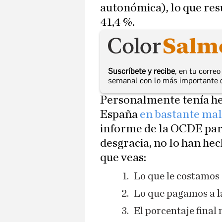
autonómica), lo que res
41,4 %.
Suscríbete y recibe
, en tu corre
semanal con lo más importante 
Personalmente tenía he
España
en bastante mal
informe de la OCDE par
desgracia, no lo han hec
que veas:
Lo que le costamos 
Lo que pagamos a la
El porcentaje final 