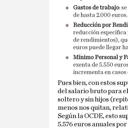
Gastos de trabajo
: s
de hasta 2.000 euros.
Reducción por Rendi
reducción específica
de rendimientos), que
euros puede llegar ha
Mínimo Personal y F
exenta de 5.550 euros
incrementa en casos d
Pues bien, con estos sup
del salario bruto para e
soltero y sin hijos (repi
menos nos quitan, rela
Según la OCDE, esto su
5.576 euros anuales por