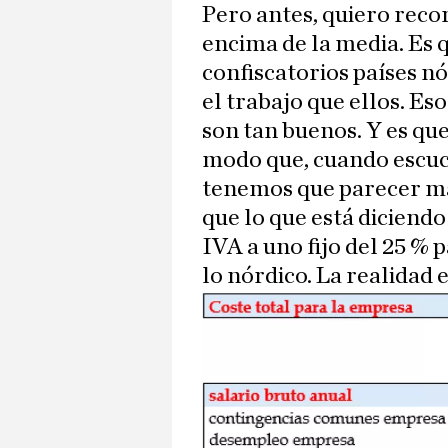
Pero antes, quiero reco
encima de la media. Es 
confiscatorios países 
el trabajo que ellos. Eso
son tan buenos. Y es qu
modo que, cuando escuch
tenemos que parecer más
que lo que está diciendo 
IVA a uno fijo del 25 % 
lo nórdico. La realidad e