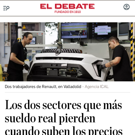
FUNDADO EN 1910
Menú
INICIA
SESIÓ
Dos trabajadores de Renault, en Valladolid
Agencia ICAL
Los dos sectores que más
sueldo real pierden
cuando suben los precios