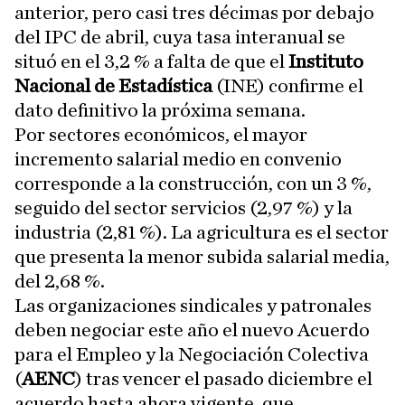
anterior, pero casi tres décimas por debajo
del IPC de abril, cuya tasa interanual se
situó en el 3,2 % a falta de que el
Instituto
Nacional de Estadística
(INE) confirme el
dato definitivo la próxima semana.
Por sectores económicos, el mayor
incremento salarial medio en convenio
corresponde a la construcción, con un 3 %,
seguido del sector servicios (2,97 %) y la
industria (2,81 %). La agricultura es el sector
que presenta la menor subida salarial media,
del 2,68 %.
Las organizaciones sindicales y patronales
deben negociar este año el nuevo Acuerdo
para el Empleo y la Negociación Colectiva
(
AENC
) tras vencer el pasado diciembre el
acuerdo hasta ahora vigente, que