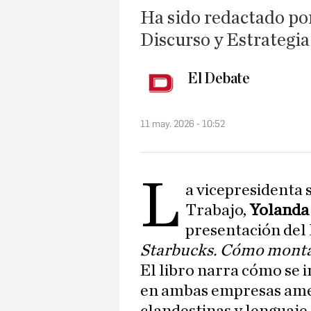
Ha sido redactado po
Discurso y Estrategia
El Debate
11 may. 2026 - 10:52
L
a vicepresidenta 
Trabajo,
Yolanda
presentación del 
Starbucks. Cómo montar
El libro narra cómo se 
en ambas empresas ame