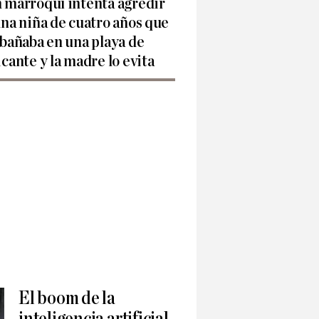
 marroquí intenta agredir
una niña de cuatro años que
 bañaba en una playa de
icante y la madre lo evita
El boom de la
inteligencia artificial