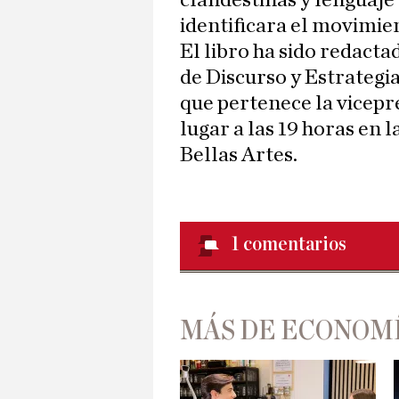
clandestinas y lenguaje 
identificara el movimie
El libro ha sido redact
de Discurso y Estrategia
que pertenece la vicepr
lugar a las 19 horas en 
Bellas Artes.
1
comentarios
MÁS DE ECONOM