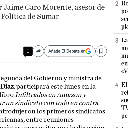
Ro
r Jaime Caro Morente, asesor de
po
 Política de Sumar
se
pl
La
ma
1
Añade El Debate en
Compartir
Save
mu
en
«V
segunda del Gobierno y ministra de
El
 Díaz
, participará este lunes en la
re
libro
Infiltrados en Amazon y
su
 un sindicato con todo en contra
.
TV
introdujeron los primeros sindicatos
pe
ricanas, entre reuniones