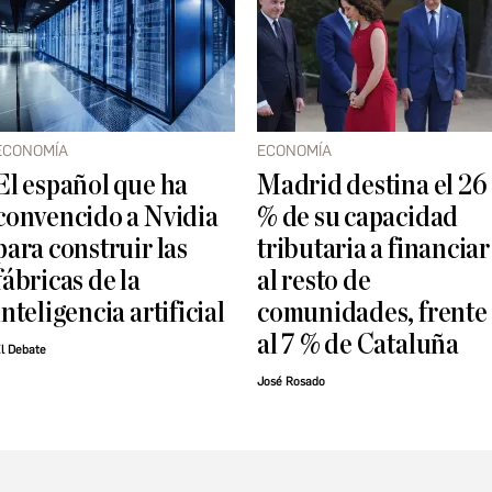
ECONOMÍA
ECONOMÍA
El español que ha
Madrid destina el 26
convencido a Nvidia
% de su capacidad
para construir las
tributaria a financiar
fábricas de la
al resto de
inteligencia artificial
comunidades, frente
al 7 % de Cataluña
l Debate
José Rosado