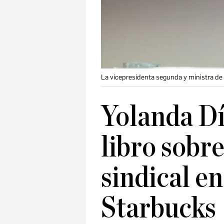
La vicepresidenta segunda y ministra de 
Yolanda D
libro sobre
sindical e
Starbucks