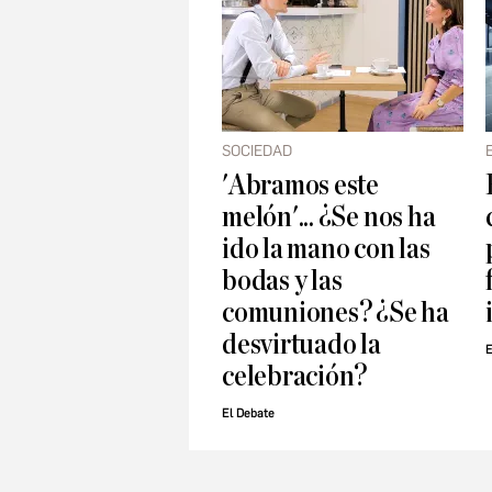
SOCIEDAD
'Abramos este
melón'... ¿Se nos ha
ido la mano con las
bodas y las
comuniones? ¿Se ha
desvirtuado la
E
celebración?
El Debate