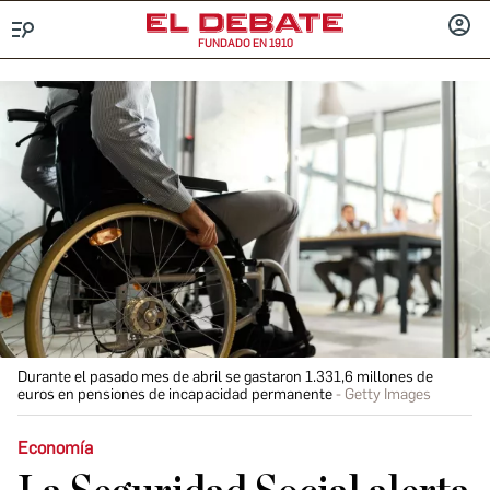
FUNDADO EN 1910
Menú
INICIA
SESIÓ
Durante el pasado mes de abril se gastaron 1.331,6 millones de
euros en pensiones de incapacidad permanente
Getty Images
Economía