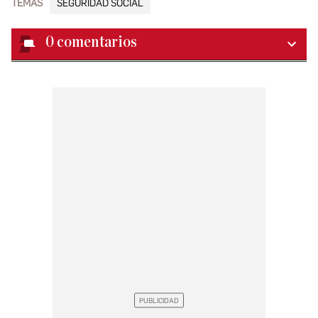
TEMAS
SEGURIDAD SOCIAL
0
comentarios