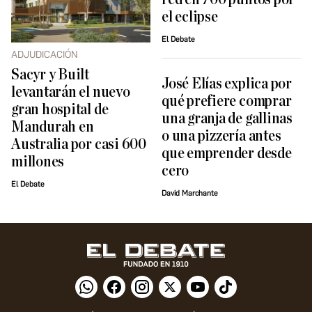
el eclipse
El Debate
ADJUDICACIÓN
Sacyr y Built
José Elías explica por
levantarán el nuevo
qué prefiere comprar
gran hospital de
una granja de gallinas
Mandurah en
o una pizzería antes
Australia por casi 600
que emprender desde
millones
cero
El Debate
David Marchante