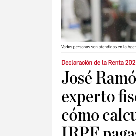
Varias personas son atendidas en la Agen
Declaración de la Renta 20
José Ramó
experto fis
cómo calcu
IRPF pagas