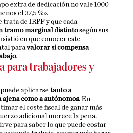
empo extra de dedicación no vale 1000
enos el 37,5 %».
e trata de IRPF y que cada
n tramo marginal distinto
según sus
nsistió en que conocer este
tal para
valorar si compensa
rabajo
.
 para trabajadores y
 puede aplicarse
tanto a
a ajena como a autónomos
. En
timar el coste fiscal de ganar más
sfuerzo adicional merece la pena.
sirve para saber lo que puede costar