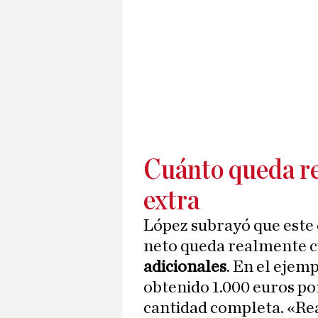
Cuánto queda r
extra
López subrayó que este 
neto queda realmente 
adicionales
. En el ejem
obtenido 1.000 euros po
cantidad completa. «R