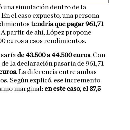
ó una simulación dentro de la
. En el caso expuesto, una persona
ndimientos
tendría que pagar 961,71
. A partir de ahí, López propone
0 euros a esos rendimientos.
asaría
de 43.500 a 44.500 euros
. Con
 de la declaración pasaría de 961,71
 euros
. La diferencia entre ambas
ros. Según explicó, ese incremento
tramo marginal:
en este caso, el 37,5