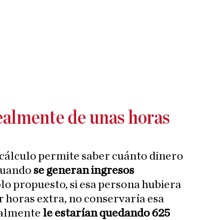
ealmente de unas horas
cálculo permite saber cuánto dinero
cuando
se generan ingresos
plo propuesto, si esa persona hubiera
r horas extra, no conservaría esa
ealmente
le estarían quedando 625