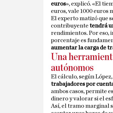
euros
», explicó. «El ti
euros, vale 1000 euros m
El experto matizó que s
contribuyente
tendrá u
rendimientos. Por eso, i
porcentaje es fundamen
aumentar la carga de t
Una herramienta
autónomos
El cálculo, según López,
trabajadores por cuent
ambos casos, permite es
dinero y valorar si el e
Así, el tramo marginal 