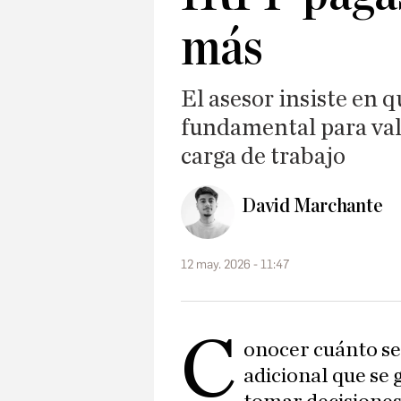
más
El asesor insiste en 
fundamental para val
carga de trabajo
David Marchante
12 may. 2026 - 11:47
C
onocer cuánto se
adicional que se