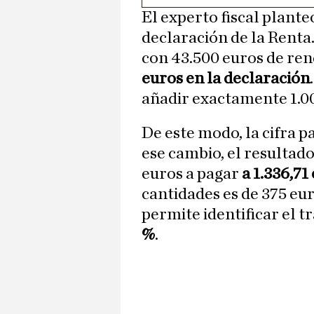
El experto fiscal plante
declaración de la Renta
con 43.500 euros de re
euros en la declaración
añadir exactamente 1.00
De este modo, la cifra p
ese cambio, el resultado
euros a pagar
a 1.336,71
cantidades es de 375 eu
permite identificar el 
%
.