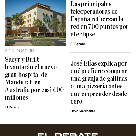
Las principales
teleoperadoras de
España refuerzan la
red en 700 puntos por
el eclipse
El Debate
ADJUDICACIÓN
Sacyr y Built
José Elías explica por
levantarán el nuevo
qué prefiere comprar
gran hospital de
una granja de gallinas
Mandurah en
o una pizzería antes
Australia por casi 600
que emprender desde
millones
cero
El Debate
David Marchante