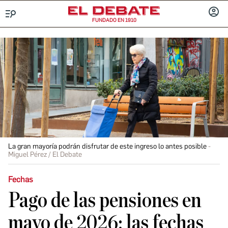
FUNDADO EN 1910
Menú
INICIA
SESIÓ
La gran mayoría podrán disfrutar de este ingreso lo antes posible
Miguel Pérez / El Debate
Fechas
Pago de las pensiones en
mayo de 2026: las fechas