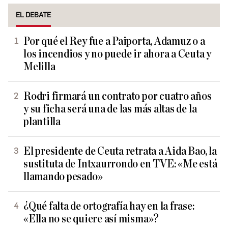
EL DEBATE
Por qué el Rey fue a Paiporta, Adamuz o a
los incendios y no puede ir ahora a Ceuta y
Melilla
Rodri firmará un contrato por cuatro años
y su ficha será una de las más altas de la
plantilla
El presidente de Ceuta retrata a Aida Bao, la
sustituta de Intxaurrondo en TVE: «Me está
llamando pesado»
¿Qué falta de ortografía hay en la frase:
«Ella no se quiere así misma»?