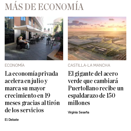
MÁS DE ECONOMÍA
ECONOMÍA
CASTILLA-LA MANCHA
La economía privada
El gigante del acero
acelera en julio y
verde que cambiará
marca su mayor
Puertollano recibe un
crecimiento en 19
espaldarazo de 150
meses gracias al tirón
millones
de los servicios
Virginia Seseña
El Debate