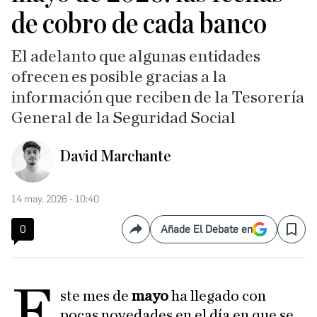
de cobro de cada banco
El adelanto que algunas entidades
ofrecen es posible gracias a la
información que reciben de la Tesorería
General de la Seguridad Social
David Marchante
14 may. 2026 - 10:40
0
Añade El Debate en
Compartir
Save
E
ste mes de
mayo
ha llegado con
pocas novedades en el día en que se