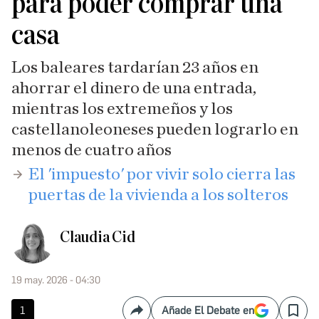
para poder comprar una
casa
Los baleares tardarían 23 años en
ahorrar el dinero de una entrada,
mientras los extremeños y los
castellanoleoneses pueden lograrlo en
menos de cuatro años
El 'impuesto' por vivir solo cierra las
puertas de la vivienda a los solteros
Claudia Cid
19 may. 2026 - 04:30
1
Añade El Debate en
Compartir
Save