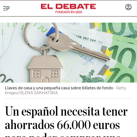
FUNDADO EN 1910
Menú
INICIA
SESIÓ
Llaves de casa y una pequeña casa sobre billetes de fondo
Getty
Images/OLENA SAKHATSKA
Un español necesita tener
ahorrados 66.000 euros