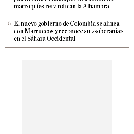
marroquíes reivindican la Alhambra
El nuevo gobierno de Colombia se alinea
con Marruecos y reconoce su «soberanía»
en el Sáhara Occidental