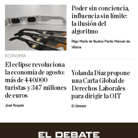
Poder sin conciencia,
influencia sin límite:
la ilusión del
algoritmo
Íñigo María de Bustos Pardo Manuel de
Villena
ECONOMÍA
El eclipse revoluciona
la economía de agosto:
Yolanda Díaz propone
más de 440.000
una Carta Global de
turistas y 347 millones
Derechos Laborales
de euros
para dirigir la OIT
José Rosado
El Debate