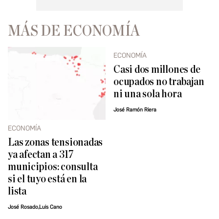
MÁS DE ECONOMÍA
ECONOMÍA
Casi dos millones de
ocupados no trabajan
ni una sola hora
José Ramón Riera
ECONOMÍA
Las zonas tensionadas
ya afectan a 317
municipios: consulta
si el tuyo está en la
lista
José Rosado,Luis Cano