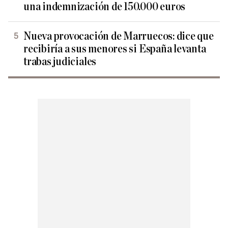
una indemnización de 150.000 euros
Nueva provocación de Marruecos: dice que
recibiría a sus menores si España levanta
trabas judiciales