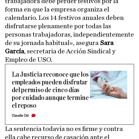
trabajadora debe perder festivos por la
forma en que la empresa organiza el
calendario. Los 14 festivos anuales deben
disfrutarse plenamente por todas las
personas trabajadoras, independientemente
de su jornada habitual», asegura
Sara
García
, secretaria de Acción Sindical y
Empleo de USO.
La Justicia reconoce que los
empleados pueden disfrutar
del permiso de cinco días
por cuidado aunque termine
el reposo
Claudia Cid
La sentencia todavía no es firme y contra
ella cabe recurso de casación ante el