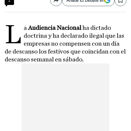
1
Añade El Debate en
Compartir
Save
L
a
Audiencia Nacional
ha dictado
doctrina y ha declarado ilegal que las
empresas no compensen con un día
de descanso los festivos que coincidan con el
descanso semanal en sábado.