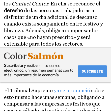
los
Contact Center
. En ella se reconoce
el
derecho
de las personas trabajadoras a
disfrutar de un día adicional de descanso
cuando exista solapamiento entre festivo y
libranza. Además, obliga a compensar los
casos que «no hayan prescrito» y será
extensible para todos los sectores.
Suscríbete y recibe
, en tu correo
electrónico, un resumen semanal con lo
SUSCRÍBETE
más importante de la economía
El Tribunal Supremo
ya se pronunció
sobre
esto mismo hace unas semanas, obligando a
compensar a las empresas los festivos que
caen en sábado. El motivo de esta decisión