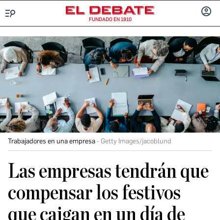
FUNDADO EN 1910
Menú
INICIA
SESIÓ
Trabajadores en una empresa
Getty Images/jacoblund
Las empresas tendrán que
compensar los festivos
que caigan en un día de