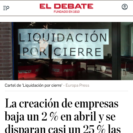
FUNDADO EN 1910
Menú
INICIA
SESIÓ
Cartel de 'Liquidación por cierre'
Europa Press
La creación de empresas
baja un 2 % en abril y se
disparan casi un 25 % las