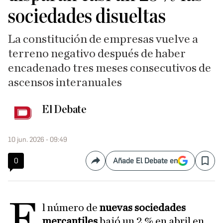
sociedades disueltas
La constitución de empresas vuelve a
terreno negativo después de haber
encadenado tres meses consecutivos de
ascensos interanuales
El Debate
10 jun. 2026 - 09:49
0
Añade El Debate en
Compartir
Save
E
l número de
nuevas sociedades
mercantiles
bajó un 2 % en abril en