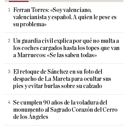
Ferran Torres: «Soy valenciano,
valencianista y español. A quien le pese es
su problema»
Un guardia civil explica por qué no multa a
los coches cargados hasta los topes que van
a Marruecos: «Se las saben todas»
El retoque de Sánchez en su foto del
despacho de La Mareta para ocultar sus
pies y evitar burlas sobre su calzado
Se cumplen 90 años de la voladura del
monumento al Sagrado Corazón del Cerro
de los Ángeles