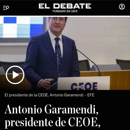
Menú
INICIA
SESIÓ
El presidente de la CEOE, Antonio Garamendi.
EFE
Antonio Garamendi,
presidente de CEOE,