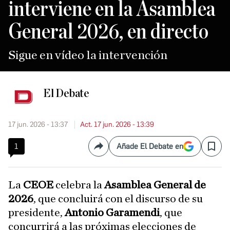
interviene en la Asamblea
General 2026, en directo
Sigue en vídeo la intervención
El Debate
17 jun. 2026 - 13:37
Act. 17 jun. 2026 - 13:39
1
Añade El Debate en
Compartir
Save
La
CEOE
celebra la
Asamblea General de
2026
, que concluirá con el discurso de su
presidente,
Antonio Garamendi
, que
concurrirá a las próximas elecciones de