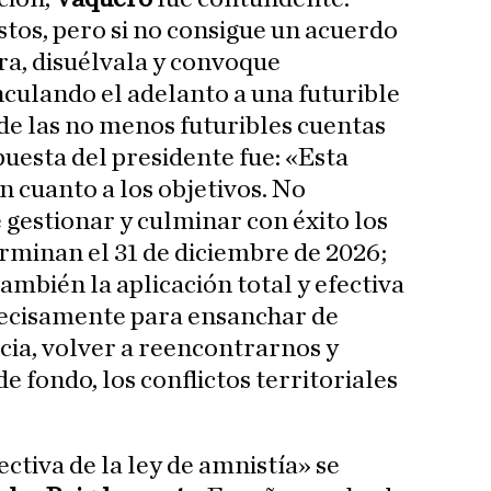
tos, pero si no consigue un acuerdo
ra, disuélvala y convoque
nculando el adelanto a una futurible
e las no menos futuribles cuentas
puesta del presidente fue: «Esta
en cuanto a los objetivos. No
gestionar y culminar con éxito los
rminan el 31 de diciembre de 2026;
mbién la aplicación total y efectiva
precisamente para ensanchar de
ia, volver a reencontrarnos y
 fondo, los conflictos territoriales
ectiva de la ley de amnistía» se