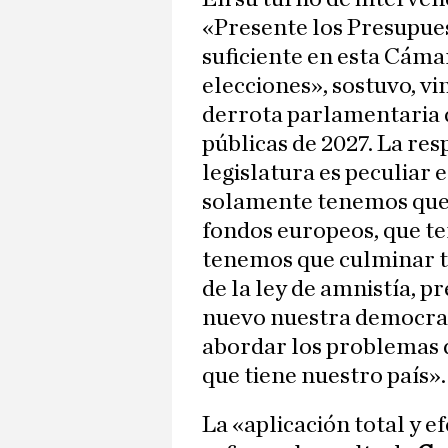
«Presente los Presupues
suficiente en esta Cáma
elecciones», sostuvo, vi
derrota parlamentaria d
públicas de 2027. La res
legislatura es peculiar 
solamente tenemos que 
fondos europeos, que te
tenemos que culminar ta
de la ley de amnistía, 
nuevo nuestra democrac
abordar los problemas de
que tiene nuestro país».
La «aplicación total y ef