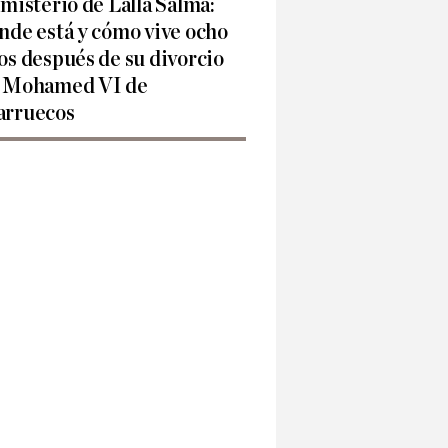
 misterio de Lalla Salma:
nde está y cómo vive ocho
os después de su divorcio
 Mohamed VI de
rruecos