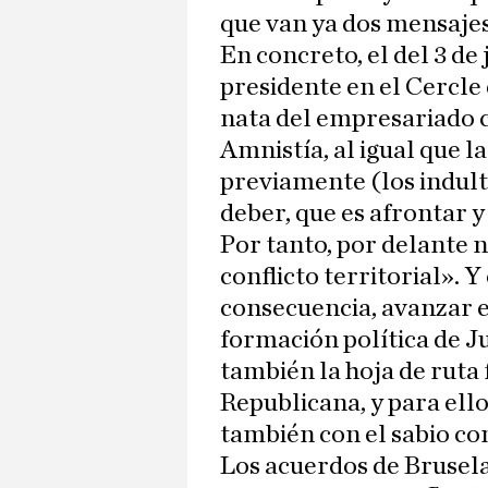
que van ya dos mensajes
En concreto, el del 3 de
presidente en el Cercle 
nata del empresariado c
Amnistía, al igual que 
previamente (los indult
deber, que es afrontar y 
Por tanto, por delante n
conflicto territorial». Y
consecuencia, avanzar e
formación política de J
también la hoja de ruta
Republicana, y para ello
también con el sabio co
Los acuerdos de Brusel