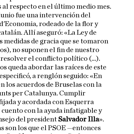
 al respecto en el último medio mes.
 junio fue una intervención del
d'Economia, rodeado de la flor y
atalán. Allí aseguró: «La Ley de
las medidas de gracia que se tomaron
os), no suponen el fin de nuestro
resolver el conflicto político (…).
os queda abordar las raíces de este
 especificó, a renglón seguido: «En
n los acuerdos de Bruselas con la
unts per Catalunya. Cumplir
 fijada y acordada con Esquerra
 cuento con la ayuda infatigable y
nsejo del president
Salvador Illa
».
as son los que el PSOE —entonces