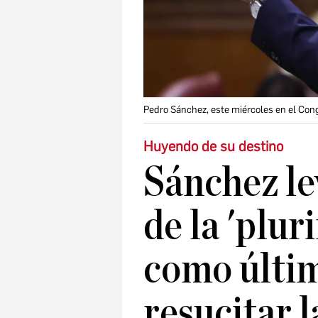
Pedro Sánchez, este miércoles en el Con
Huyendo de su destino
Sánchez le
de la 'plur
como últim
resucitar l