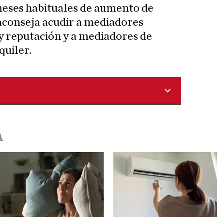
meses habituales de aumento de
 aconseja acudir a mediadores
y reputación y a mediadores de
quiler.
A