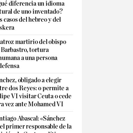
ué diferencia un idioma
tural de uno inventado?
s casos del hebreo y del
skera
 atroz martirio del obispo
 Barbastro, tortura
humana a una persona
defensa
nchez, obligado a elegir
tre dos Reyes: o permite a
lipe VI visitar Ceuta o cede
ra vez ante Mohamed VI
ntiago Abascal: «Sánchez
 el primer responsable de la