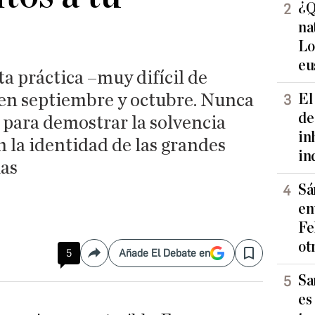
¿Q
na
Lo
eu
ta práctica –muy difícil de
 en septiembre y octubre. Nunca
El
de
 para demostrar la solvencia
in
 la identidad de las grandes
in
ias
Sá
en
Fe
ot
5
Añade El Debate en
Compartir
Save
Sa
es