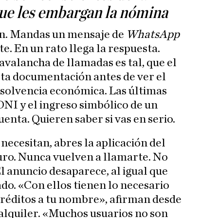
que les embargan la nómina
en. Mandas un mensaje de
WhatsApp
e. En un rato llega la respuesta.
avalancha de llamadas es tal, que el
erta documentación antes de ver el
 solvencia económica. Las últimas
DNI y el ingreso simbólico de un
enta. Quieren saber si vas en serio.
 necesitan, abres la aplicación del
euro. Nunca vuelven a llamarte. No
l anuncio desaparece, al igual que
tado. «Con ellos tienen lo necesario
réditos a tu nombre», afirman desde
alquiler. «Muchos usuarios no son