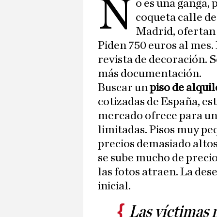
N
o es una ganga, 
coqueta calle de
Madrid, ofertan
Piden 750 euros al mes.
revista de decoración. S
más documentación.
Buscar un
piso de alquil
cotizadas de España, est
mercado ofrece para un
limitadas. Pisos muy pe
precios demasiado altos
se sube mucho de precio,
las fotos atraen. La de
inicial.
Las víctimas 