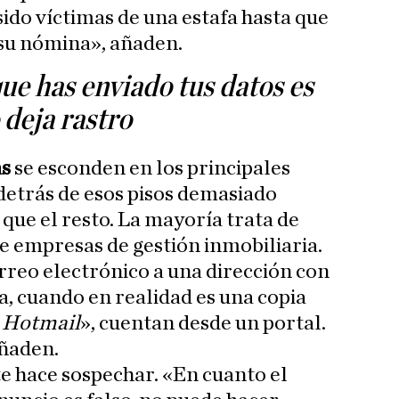
ido víctimas de una estafa hasta que
 su nómina», añaden.
ue has enviado tus datos es
 deja rastro
as
se esconden en los principales
 detrás de esos pisos demasiado
ue el resto. La mayoría trata de
de empresas de gestión inmobiliaria.
rreo electrónico a una dirección con
, cuando en realidad es una copia
o
Hotmail
», cuentan desde un portal.
añaden.
te hace sospechar. «En cuanto el