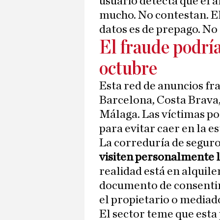
usuario detecta que el a
mucho. No contestan. El
datos es de prepago. No
El fraude podrí
octubre
Esta red de anuncios fr
Barcelona, Costa Brava,
Málaga. Las víctimas po
para evitar caer en la es
La correduría de seguro
visiten personalmente l
realidad está en alquile
documento de consentim
el propietario o mediad
El sector teme que esta 