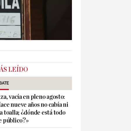
ÁS LEÍDO
BATE
iza, vacía en pleno agosto:
ace nueve años no cabía ni
a toalla; ¿dónde está todo
e público?»