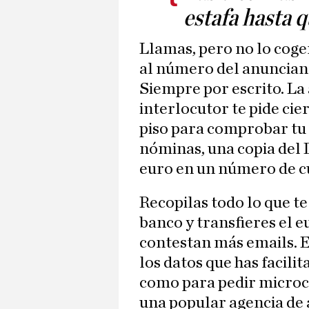
estafa hasta 
Llamas, pero no lo cog
al número del anunciant
Siempre por escrito. La 
interlocutor te pide ci
piso para comprobar tu
nóminas, una copia del 
euro en un número de cu
Recopilas todo lo que te
banco y transfieres el 
contestan más emails. E
los datos que has facili
como para pedir microc
una popular agencia de 