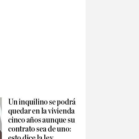
Un inquilino se podrá
quedar en la vivienda
cinco años aunque su
contrato sea de uno:
esto dice la ley