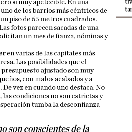
tr
pero si muy apetecible. En una
ta
 uno de los barrios más céntricos de
 un piso de 65 metros cuadrados.
 Las fotos parecen sacadas de una
olicitan un mes de fianza, nóminas y
er
en varias de las capitales más
resa. Las posibilidades que el
 presupuesto ajustado son muy
queños, con malos acabados y a
. De vez en cuando uno destaca. No
 las condiciones no son estrictas y
sesperación tumba la desconfianza
no son conscientes de la