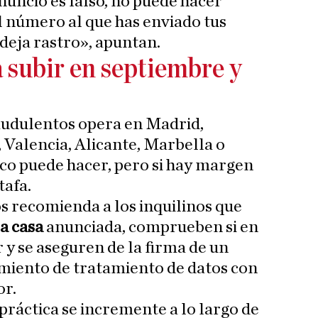
nuncio es falso, no puede hacer
 número al que has enviado tus
 deja rastro», apuntan.
a subir en septiembre y
audulentos opera en Madrid,
 Valencia, Alicante, Marbella o
co puede hacer, pero si hay margen
tafa.
s recomienda a los inquilinos que
a casa
anunciada, comprueben si en
r y se aseguren de la firma de un
iento de tratamiento de datos con
or.
práctica se incremente a lo largo de