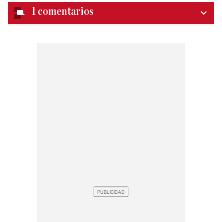
1
comentarios