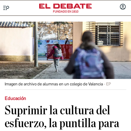
FUNDADO EN 1910
Menú
INICIA
SESIÓ
Imagen de archivo de alumnas en un colegio de Valencia
EP
Educación
Suprimir la cultura del
esfuerzo, la puntilla para