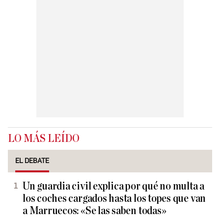
LO MÁS LEÍDO
EL DEBATE
Un guardia civil explica por qué no multa a
los coches cargados hasta los topes que van
a Marruecos: «Se las saben todas»