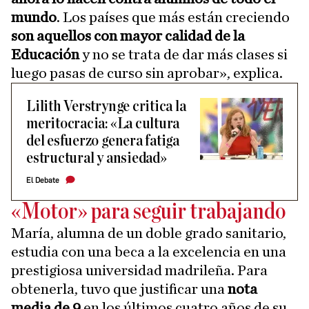
mundo
. Los países que más están creciendo
son aquellos con mayor calidad de la
Educación
y no se trata de dar más clases si
luego pasas de curso sin aprobar», explica.
Lilith Verstrynge critica la
meritocracia: «La cultura
del esfuerzo genera fatiga
estructural y ansiedad»
El Debate
«Motor» para seguir trabajando
María, alumna de un doble grado sanitario,
estudia con una beca a la excelencia en una
prestigiosa universidad madrileña. Para
obtenerla, tuvo que justificar una
nota
media de 9
en los últimos cuatro años de su