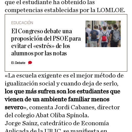
que el estudiante ha obtenido las
competencias establecidas por la LOMLOE.
EDUCACIÓN
El Congreso debate una
proposición del PSOE para
evitar el «estrés» de los
alumnos por las notas
El Debate
«La escuela exigente es el mejor método de
igualización social y cuando deja de serlo,
los que más sufren son los estudiantes que
vienen de un ambiente familiar menos
severo
», comenta Jordi Cabanes, director
del colegio Abat Oliba Spínola.
Jorge Sainz, catedrático de Economía
Aplicada de la URJC, se manifiesta en