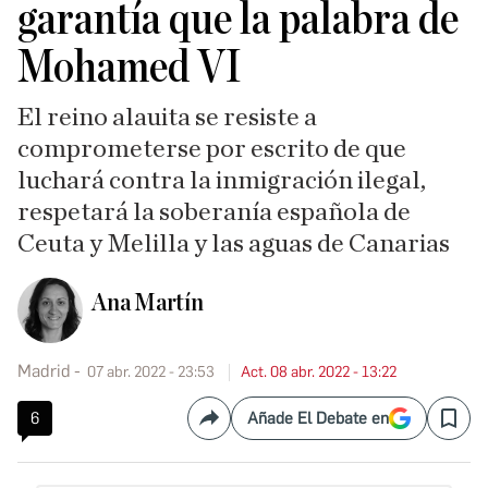
garantía que la palabra de
Mohamed VI
El reino alauita se resiste a
comprometerse por escrito de que
luchará contra la inmigración ilegal,
respetará la soberanía española de
Ceuta y Melilla y las aguas de Canarias
Ana Martín
Madrid
07 abr. 2022 - 23:53
Act. 08 abr. 2022 - 13:22
6
Añade El Debate en
Compartir
Save