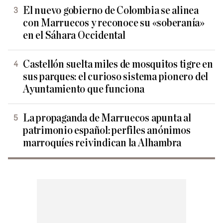
El nuevo gobierno de Colombia se alinea
con Marruecos y reconoce su «soberanía»
en el Sáhara Occidental
Castellón suelta miles de mosquitos tigre en
sus parques: el curioso sistema pionero del
Ayuntamiento que funciona
La propaganda de Marruecos apunta al
patrimonio español: perfiles anónimos
marroquíes reivindican la Alhambra