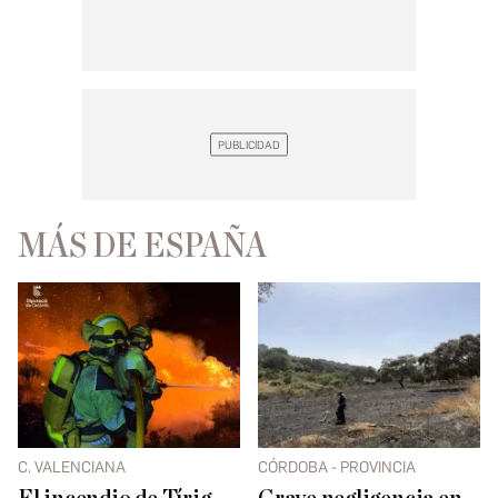
MÁS DE ESPAÑA
C. VALENCIANA
CÓRDOBA - PROVINCIA