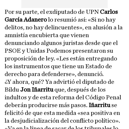
Por su parte, el exdiputado de UPN
Carlos
García Adanero
lo resumió así: «Si no hay
delitos, no hay delincuentes», en alusión a la
amnistía encubierta que vienen
denunciando algunos juristas desde que el
PSOE y Unidas Podemos presentaron su
proposición de ley. «Les están entregando
los instrumentos que tiene un Estado de
derecho para defenderse», denunció.
¿Y ahora, qué? Ya advirtió el diputado de
Bildu
Jon Iñarritu
que, después de los
indultos y de esta reforma del Código Penal
deberán producirse más pasos.
Iñarritu
se
felicitó de que esta medida «sea positiva en
la desjudicialización del conflicto político».
«Va en la línea de sacar de los tribunales lo