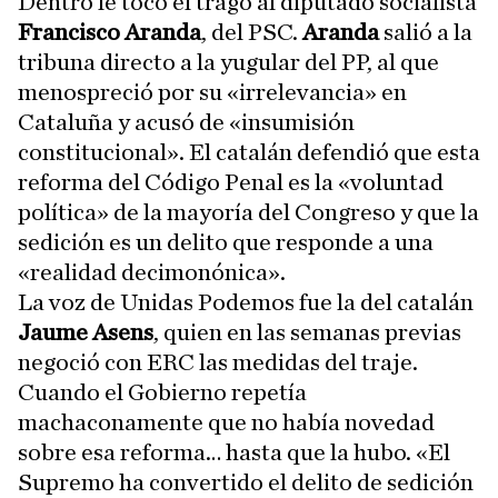
Dentro le tocó el trago al diputado socialista
Francisco Aranda
, del PSC.
Aranda
salió a la
tribuna directo a la yugular del PP, al que
menospreció por su «irrelevancia» en
Cataluña y acusó de «insumisión
constitucional». El catalán defendió que esta
reforma del Código Penal es la «voluntad
política» de la mayoría del Congreso y que la
sedición es un delito que responde a una
«realidad decimonónica».
La voz de Unidas Podemos fue la del catalán
Jaume Asens
, quien en las semanas previas
negoció con ERC las medidas del traje.
Cuando el Gobierno repetía
machaconamente que no había novedad
sobre esa reforma… hasta que la hubo. «El
Supremo ha convertido el delito de sedición