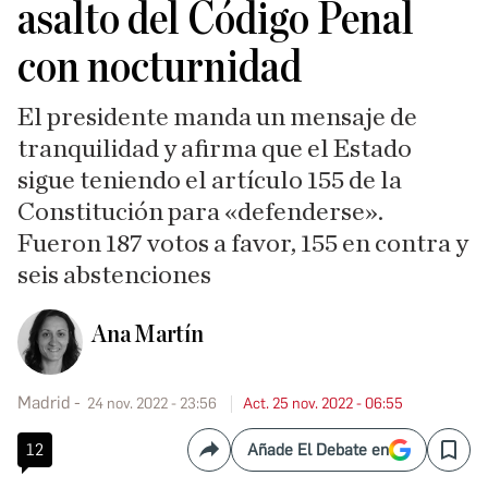
asalto del Código Penal
con nocturnidad
El presidente manda un mensaje de
tranquilidad y afirma que el Estado
sigue teniendo el artículo 155 de la
Constitución para «defenderse».
Fueron 187 votos a favor, 155 en contra y
seis abstenciones
Ana Martín
Madrid
24 nov. 2022 - 23:56
Act. 25 nov. 2022 - 06:55
12
Añade El Debate en
Compartir
Save