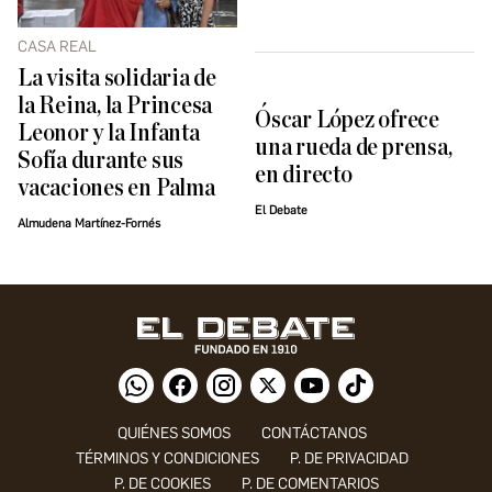
CASA REAL
La visita solidaria de
la Reina, la Princesa
Óscar López ofrece
Leonor y la Infanta
una rueda de prensa,
Sofía durante sus
en directo
vacaciones en Palma
El Debate
Almudena Martínez-Fornés
QUIÉNES SOMOS
CONTÁCTANOS
TÉRMINOS Y CONDICIONES
P. DE PRIVACIDAD
P. DE COOKIES
P. DE COMENTARIOS