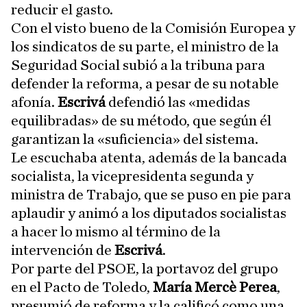
reducir el gasto.
Con el visto bueno de la Comisión Europea y
los sindicatos de su parte, el ministro de la
Seguridad Social subió a la tribuna para
defender la reforma, a pesar de su notable
afonía.
Escrivá
defendió las «medidas
equilibradas» de su método, que según él
garantizan la «suficiencia» del sistema.
Le escuchaba atenta, además de la bancada
socialista, la vicepresidenta segunda y
ministra de Trabajo, que se puso en pie para
aplaudir y animó a los diputados socialistas
a hacer lo mismo al término de la
intervención de
Escrivá
.
Por parte del PSOE, la portavoz del grupo
en el Pacto de Toledo,
María Mercè Perea
,
presumió de reforma y la calificó como una