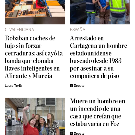
C. VALENCIANA
ESPAÑA
Robaban coches de
Arrestado en
lujo sin forzar
Cartagena un hombre
cerraduras: así cayó la
estadounidense
banda que clonaba
buscado desde 1983
llaves inteligentes en
por asesinar a su
Alicante y Murcia
compañera de piso
Laura Torlà
El Debate
Muere un hombre en
un incendio de una
casa que creían que
estaba vacía en Foz
El Debate