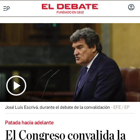
FUNDADO EN 1910
Menú
INICIA
SESIÓ
José Luis Escrivá, durante el debate de la convalidación
EFE / EP
Patada hacia adelante
El Congreso convalida la