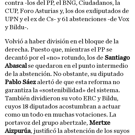
contra -los del PP, el BNG, Ciudadanos, la
CUP, Foro Asturias y, los dos exdiputados de
UPN y el ex de Cs- y 61 abstenciones -de Vox
y Bildu-.
Volvió a haber división en el bloque de la
derecha. Puesto que, mientras el PP se
decantó por el «no» rotundo, los de
Santiago
Abascal
se quedaron en el punto intermedio
de la abstención. No obstante, su diputado
Pablo Sáez
alertó de que esta reforma no
garantiza la «sostenibilidad» del sistema.
También dividieron su voto ERC y Bildu,
cuyos 18 diputados acostumbran a actuar
como un todo en muchas votaciones. La
portavoz del grupo abertzale,
Mertxe
Aizpurúa
, justificó la abstención de los suyos