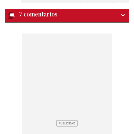
7
comentarios