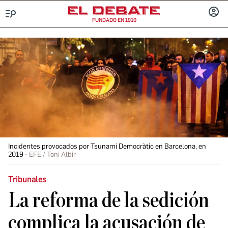
FUNDADO EN 1910
Menú
INICIA
SESIÓ
Incidentes provocados por Tsunami Democràtic en Barcelona, en
2019
EFE / Toni Albir
Tribunales
La reforma de la sedición
complica la acusación de