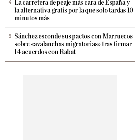
La carretera de peaje más cara de España y
la alternativa gratis por la que solo tardas 10
minutos más
Sánchez esconde sus pactos con Marruecos
sobre «avalanchas migratorias» tras firmar
14 acuerdos con Rabat