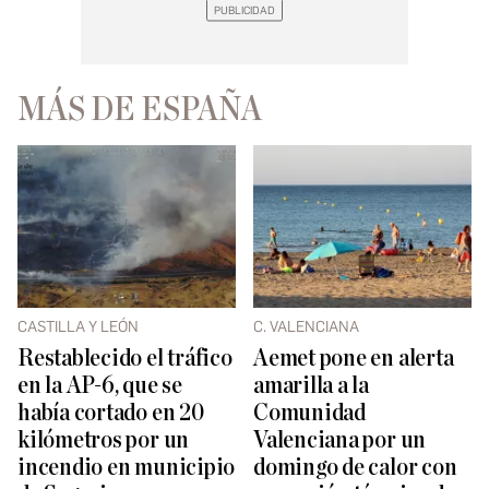
MÁS DE ESPAÑA
CASTILLA Y LEÓN
C. VALENCIANA
Restablecido el tráfico
Aemet pone en alerta
en la AP-6, que se
amarilla a la
había cortado en 20
Comunidad
kilómetros por un
Valenciana por un
incendio en municipio
domingo de calor con