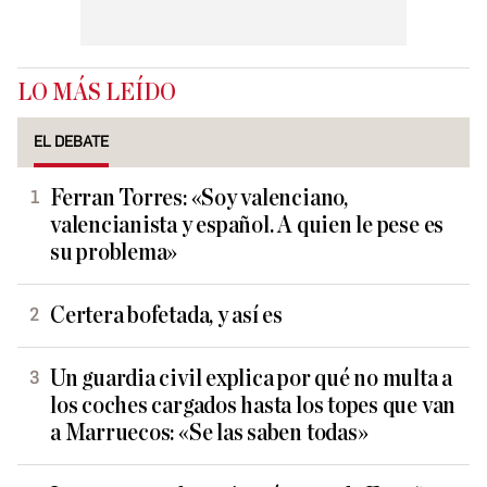
LO MÁS LEÍDO
EL DEBATE
Ferran Torres: «Soy valenciano,
valencianista y español. A quien le pese es
su problema»
Certera bofetada, y así es
Un guardia civil explica por qué no multa a
los coches cargados hasta los topes que van
a Marruecos: «Se las saben todas»