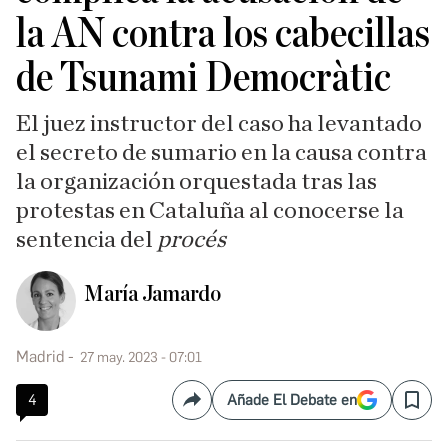
la AN contra los cabecillas
de Tsunami Democràtic
El juez instructor del caso ha levantado
el secreto de sumario en la causa contra
la organización orquestada tras las
protestas en Cataluña al conocerse la
sentencia del
procés
María Jamardo
Madrid
27 may. 2023 - 07:01
4
Añade El Debate en
Compartir
Save