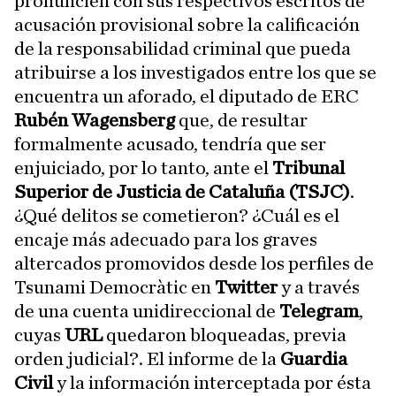
pronuncien con sus respectivos escritos de
acusación provisional sobre la calificación
de la responsabilidad criminal que pueda
atribuirse a los investigados entre los que se
encuentra un aforado, el diputado de ERC
Rubén Wagensberg
que, de resultar
formalmente acusado, tendría que ser
enjuiciado, por lo tanto, ante el
Tribunal
Superior de Justicia de Cataluña (TSJC)
.
¿Qué delitos se cometieron? ¿Cuál es el
encaje más adecuado para los graves
altercados promovidos desde los perfiles de
Tsunami Democràtic en
Twitter
y a través
de una cuenta unidireccional de
Telegram
,
cuyas
URL
quedaron bloqueadas, previa
orden judicial?. El informe de la
Guardia
Civil
y la información interceptada por ésta