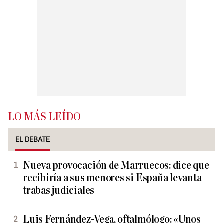
LO MÁS LEÍDO
EL DEBATE
Nueva provocación de Marruecos: dice que
recibiría a sus menores si España levanta
trabas judiciales
Luis Fernández-Vega, oftalmólogo: «Unos