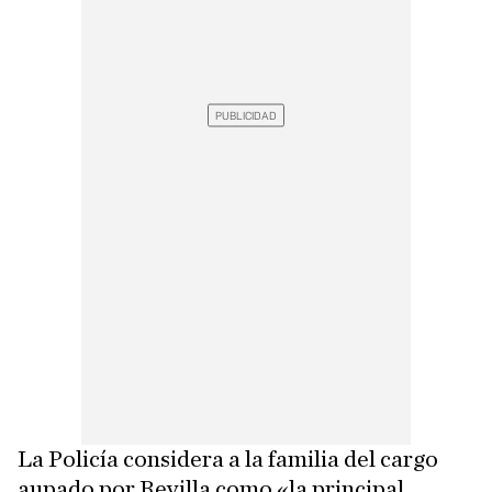
La Policía considera a la familia del cargo
aupado por Revilla como «la principal