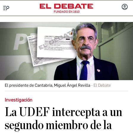
FUNDADO EN 1910
Menú
INICIA
SESIÓ
El presidente de Cantabria, Miguel Ángel Revilla
El Debate
Investigación
La UDEF intercepta a un
segundo miembro de la