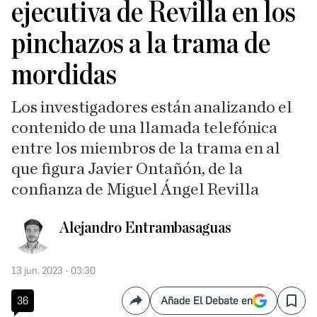
ejecutiva de Revilla en los
pinchazos a la trama de
mordidas
Los investigadores están analizando el
contenido de una llamada telefónica
entre los miembros de la trama en al
que figura Javier Ontañón, de la
confianza de Miguel Ángel Revilla
Alejandro Entrambasaguas
13 jun. 2023 - 03:30
36
Añade El Debate en
Compartir
Save