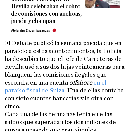
Revilla celebraban el cobro
de comisiones con anchoas,
jamón y champán
Alejandro Entrambasaguas
El Debate publicó la semana pasada que en
paralelo a estos acontecimientos, la Policía
ha descubierto que el jefe de Carreteras de
Revilla usó a sus dos hijas veinteañeras para
blanquear las comisiones ilegales que
escondía en una cuenta
offshore
en el
paraíso fiscal de Suiza
. Una de ellas contaba
con siete cuentas bancarias y la otra con
cinco.
Cada una de las hermanas tenía en ellas
saldos que superaban los dos millones de
euros a pesar de que eran simples