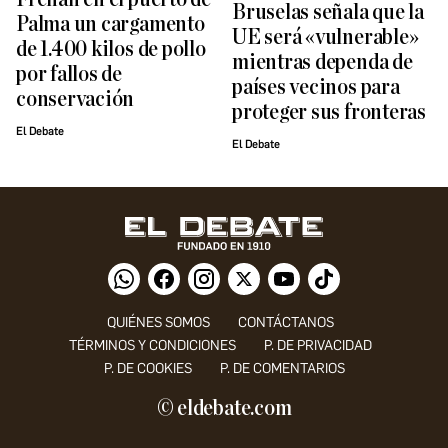
Bruselas señala que la
Palma un cargamento
UE será «vulnerable»
de 1.400 kilos de pollo
mientras dependa de
por fallos de
países vecinos para
conservación
proteger sus fronteras
El Debate
El Debate
QUIÉNES SOMOS
CONTÁCTANOS
TÉRMINOS Y CONDICIONES
P. DE PRIVACIDAD
P. DE COOKIES
P. DE COMENTARIOS
© eldebate.com