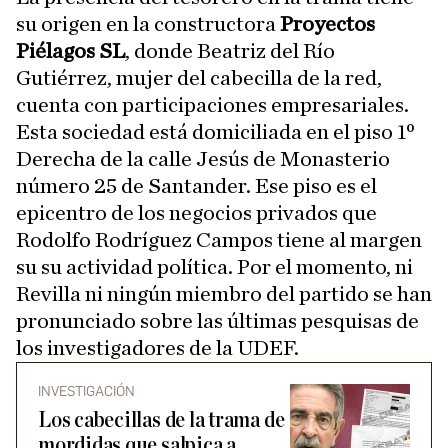
su origen en la constructora
Proyectos
Piélagos SL
, donde Beatriz del Río
Gutiérrez, mujer del cabecilla de la red,
cuenta con participaciones empresariales.
Esta sociedad está domiciliada en el piso 1º
Derecha de la calle Jesús de Monasterio
número 25 de Santander. Ese piso es el
epicentro de los negocios privados que
Rodolfo Rodríguez Campos tiene al margen
su su actividad política. Por el momento, ni
Revilla ni ningún miembro del partido se han
pronunciado sobre las últimas pesquisas de
los investigadores de la UDEF.
INVESTIGACIÓN
Los cabecillas de la trama de
mordidas que salpica a